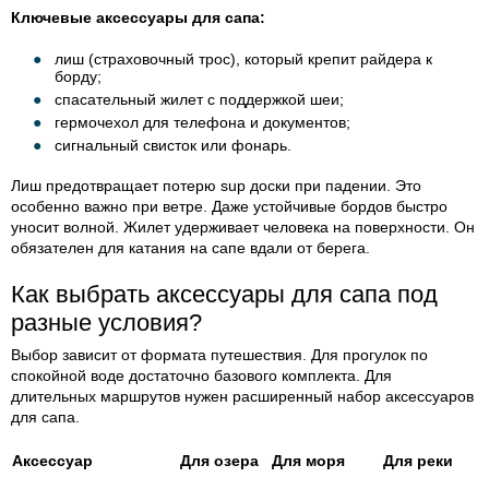
Ключевые аксессуары для сапа:
лиш (страховочный трос), который крепит райдера к
борду;
спасательный жилет с поддержкой шеи;
гермочехол для телефона и документов;
сигнальный свисток или фонарь.
Лиш предотвращает потерю sup доски при падении. Это
особенно важно при ветре. Даже устойчивые бордов быстро
уносит волной. Жилет удерживает человека на поверхности. Он
обязателен для катания на сапе вдали от берега.
Как выбрать аксессуары для сапа под
разные условия?
Выбор зависит от формата путешествия. Для прогулок по
спокойной воде достаточно базового комплекта. Для
длительных маршрутов нужен расширенный набор аксессуаров
для сапа.
Аксессуар
Для озера
Для моря
Для реки