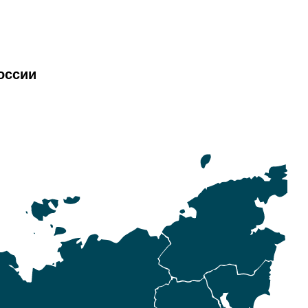
оссии