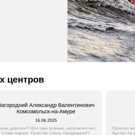
х центров
Загородний Александр Валентинович
Комсомольск-на-Амуре
16.06.2025
чень доволен!!! Все швы ровные, непроклея нет,
Приятно им
т слова совсем. Качество очень порадовало!!!
быстро по 