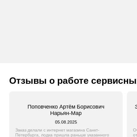
Отзывы о работе сервисны
Поповченко Артём Борисович
Нарьян-Мар
05.08.2025
Заказ делали с интернет магазина Санкт-
О
Петербурга, лодка пришла раньше указанного
о