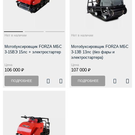
Нет в наличии
Нет в наличии
Мотобуксировщик FORZA МБС
Мотобуксировщик FORZA МБС
3-15ВЭ 15лс + электростартер
3-13В 13лс (без фары и
электростартера)
Цена
Цена
106 000 ₽
107 000 ₽
ПОДРОБНЕЕ
ПОДРОБНЕЕ