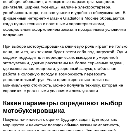
не общие обещания, а конкретные параметры: мощность
двигателя, ширина гусеницы, наличие электростартера,
устойчивость хода, тяговое усилие и удобство обслуживания. В
фирменный интернет-магазин Gladiator в Москве обращаются,
когда нужна техника с понятными характеристиками,
официальным оформлением заказа и прозрачными условиями
получения.
При выборе мотобуксировщика ключевую роль играет не только
цена, но и то, как техника будет вести себя под нагрузкой. Одни
модели подходят для периодических выездов и умеренной
эксплуатации, другие рассчитаны на более серьезные задачи,
где важны запас мощности, уверенный запуск, стабильная
работа в холодную погоду и возможность перевозить
дополнительный груз. Если ориентироваться только на
минимальную стоимость, можно получить технику, которая не
справится с реальными условиями эксплуатации.
Какие параметры определяют выбор
мотобуксировщика
Покупка начинается с оценки будущих задач. Для коротких
маршрутов и нечастых поездок обычно важны компактность,
простота запуска и понятное управление. Для регулярной