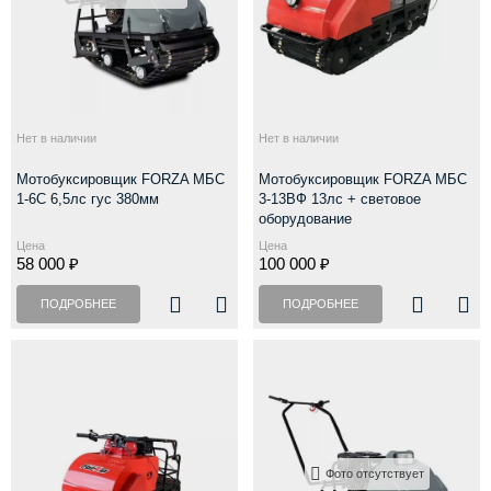
Нет в наличии
Нет в наличии
Мотобуксировщик FORZA МБС
Мотобуксировщик FORZA МБС
1-6С 6,5лс гус 380мм
3-13ВФ 13лс + световое
оборудование
Цена
Цена
58 000 ₽
100 000 ₽
ПОДРОБНЕЕ
ПОДРОБНЕЕ
Фото отсутствует