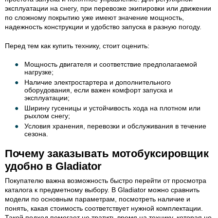
эксплуатации на снегу, при перевозке экипировки или движении
по сложному покрытию уже имеют значение мощность,
надежность конструкции и удобство запуска в разную погоду.
Перед тем как купить технику, стоит оценить:
Мощность двигателя и соответствие предполагаемой
нагрузке;
Наличие электростартера и дополнительного
оборудования, если важен комфорт запуска и
эксплуатации;
Ширину гусеницы и устойчивость хода на плотном или
рыхлом снегу;
Условия хранения, перевозки и обслуживания в течение
сезона.
Почему заказывать мотобуксировщик
удобно в Gladiator
Покупателю важна возможность быстро перейти от просмотра
каталога к предметному выбору. В Gladiator можно сравнить
модели по основным параметрам, посмотреть наличие и
понять, какая стоимость соответствует нужной комплектации.
Такой подход помогает не тратить время на технику, которая не