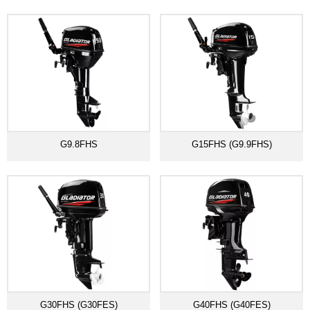
G9.8FHS
G15FHS (G9.9FHS)
G30FHS (G30FES)
G40FHS (G40FES)