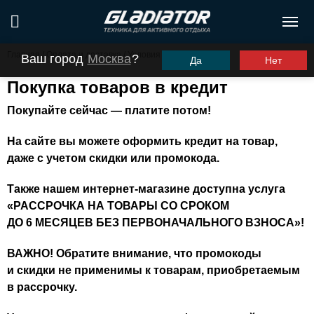
Главная
/
Оплата и доставка
/
Условия рассрочки
Ваш город
Москва
?
Да
Нет
Покупка товаров в кредит
Покупайте сейчас — платите потом!
На сайте вы можете оформить кредит на товар,
даже с учетом скидки или промокода.
Также нашем
интернет-магазине
доступна услуга
«РАССРОЧКА НА ТОВАРЫ СО СРОКОМ
ДО 6 МЕСЯЦЕВ БЕЗ ПЕРВОНАЧАЛЬНОГО ВЗНОСА»!
ВАЖНО! Обратите внимание, что промокоды
и скидки не применимы к товарам, приобретаемым
в рассрочку.