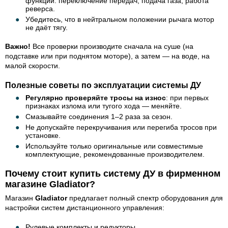
функции: переключение передач, подача газа, работа
реверса.
Убедитесь, что в нейтральном положении рычага мотор
не даёт тягу.
Важно!
Все проверки производите сначала на суше (на
подставке или при поднятом моторе), а затем — на воде, на
малой скорости.
Полезные советы по эксплуатации системы ДУ
Регулярно проверяйте тросы на износ
: при первых
признаках излома или тугого хода — меняйте.
Смазывайте соединения 1–2 раза за сезон.
Не допускайте перекручивания или перегиба тросов при
установке.
Используйте только оригинальные или совместимые
комплектующие, рекомендованные производителем.
Почему стоит купить систему ДУ в фирменном
магазине Gladiator?
Магазин
Gladiator
предлагает полный спектр оборудования для
настройки систем дистанционного управления:
Рулевые комплекты и редукторы.