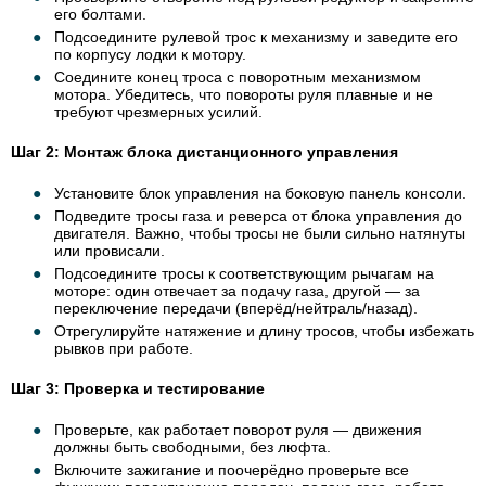
его болтами.
Подсоедините рулевой трос к механизму и заведите его
по корпусу лодки к мотору.
Соедините конец троса с поворотным механизмом
мотора. Убедитесь, что повороты руля плавные и не
требуют чрезмерных усилий.
Шаг 2: Монтаж блока дистанционного управления
Установите блок управления на боковую панель консоли.
Подведите тросы газа и реверса от блока управления до
двигателя. Важно, чтобы тросы не были сильно натянуты
или провисали.
Подсоедините тросы к соответствующим рычагам на
моторе: один отвечает за подачу газа, другой — за
переключение передачи (вперёд/нейтраль/назад).
Отрегулируйте натяжение и длину тросов, чтобы избежать
рывков при работе.
Шаг 3: Проверка и тестирование
Проверьте, как работает поворот руля — движения
должны быть свободными, без люфта.
Включите зажигание и поочерёдно проверьте все