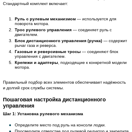
Стандартный комплект включает:
Руль с рулевым механизмом
— используется для
поворота мотора.
Трос рулевого управления
— соединяет руль с
двигателем.
Блок дистанционного управления (ручка)
— содержит
рычаг газа и реверса.
Газовые и реверсивные тросы
— соединяют блок
управления с двигателем.
Крепежи и адаптеры
, подходящие к конкретной модели
мотора.
Правильный подбор всех элементов обеспечивает надёжность
и долгий срок службы системы.
Пошаговая настройка дистанционного
управления
Шаг 1: Установка рулевого механизма
Определите место под руль на консоли лодки.
Просверлите отверстие под рулевой редуктор и закрепите