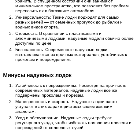
хранить. В спущенном состоянии они занимают
минимальное пространство, что позволяет без проблем
перевозить их в багажнике автомобиля.
Универсальность: Такие лодки подходят для самых
разных целей — от семейных прогулок до рыбалки и
водных видов спорта.
Стоимость: В сравнении с пластиковыми и
алюминиевыми лодками, надувные модели обычно более
доступны по цене.
Безопасность: Современные надувные лодки
изготавливаются из прочных материалов, устойчивых к
проколам и повреждениям.
Минусы надувных лодок
Устойчивость к повреждениям: Несмотря на прочность
современных материалов, надувные лодки все же
подвержены проколам и порезам.
Маневренность и скорость: Надувные лодки часто
уступают в этих характеристиках своим жестким
аналогам.
Уход и обслуживание: Надувные лодки требуют
регулярного ухода, чтобы избежать появления плесени и
повреждений от солнечных лучей.