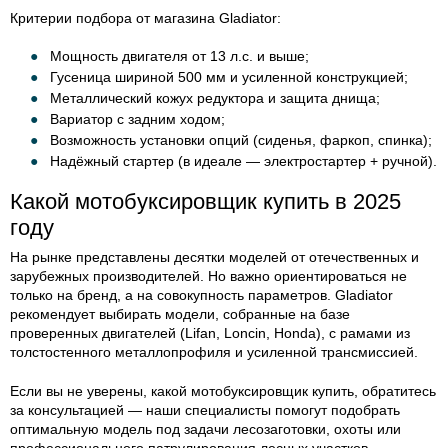
Критерии подбора от магазина Gladiator:
Мощность двигателя от 13 л.с. и выше;
Гусеница шириной 500 мм и усиленной конструкцией;
Металлический кожух редуктора и защита днища;
Вариатор с задним ходом;
Возможность установки опций (сиденья, фаркоп, спинка);
Надёжный стартер (в идеале — электростартер + ручной).
Какой мотобуксировщик купить в 2025
году
На рынке представлены десятки моделей от отечественных и
зарубежных производителей. Но важно ориентироваться не
только на бренд, а на совокупность параметров. Gladiator
рекомендует выбирать модели, собранные на базе
проверенных двигателей (Lifan, Loncin, Honda), с рамами из
толстостенного металлопрофиля и усиленной трансмиссией.
Если вы не уверены, какой мотобуксировщик купить, обратитесь
за консультацией — наши специалисты помогут подобрать
оптимальную модель под задачи лесозаготовки, охоты или