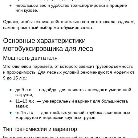
небольшой вес и удобство транспортировки в прицепе
или кузове.
Однако, чтобы техника действительно соответствовала задачам,
важен грамотный выбор мотобуксировщика.
Основные характеристики
мотобуксировщика для леса
Мощность двигателя
Это ключевой параметр, от которого зависит грузоподъёмность
и проходимость. Для лесных условий рекомендуются модели от
9 до 15 л.с.:
до 9 л.с. — подойдут для нечастых поездок и умеренной
загрузки;
11–13 л.с. — универсальный вариант для большинства
задач;
от 15 л.с. — для тяжёлых условий, глубоко заснеженных
маршрутов и перевозки крупных грузов.
Тип трансмиссии и вариатор
Большинство современных моделей оснащены вариатором,