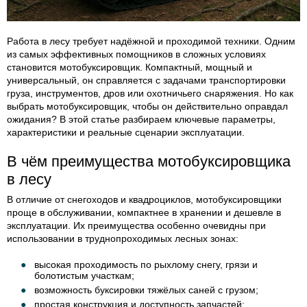
Работа в лесу требует надёжной и проходимой техники. Одним
из самых эффективных помощников в сложных условиях
становится мотобуксировщик. Компактный, мощный и
универсальный, он справляется с задачами транспортировки
груза, инструментов, дров или охотничьего снаряжения. Но как
выбрать мотобуксировщик, чтобы он действительно оправдал
ожидания? В этой статье разбираем ключевые параметры,
характеристики и реальные сценарии эксплуатации.
В чём преимущества мотобуксировщика
в лесу
В отличие от снегоходов и квадроциклов, мотобуксировщики
проще в обслуживании, компактнее в хранении и дешевле в
эксплуатации. Их преимущества особенно очевидны при
использовании в труднопроходимых лесных зонах:
высокая проходимость по рыхлому снегу, грязи и
болотистым участкам;
возможность буксировки тяжёлых саней с грузом;
простая конструкция и доступность запчастей;