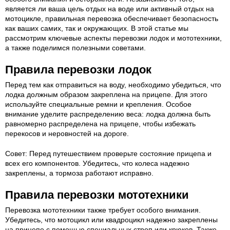
является ли ваша цель отдых на воде или активный отдых на
мотоцикле, правильная перевозка обеспечивает безопасность
как ваших самих, так и окружающих. В этой статье мы
рассмотрим ключевые аспекты перевозки лодок и мототехники,
а также поделимся полезными советами.
Правила перевозки лодок
Перед тем как отправиться на воду, необходимо убедиться, что
лодка должным образом закреплена на прицепе. Для этого
используйте специальные ремни и крепления. Особое
внимание уделите распределению веса: лодка должна быть
равномерно распределена на прицепе, чтобы избежать
перекосов и неровностей на дороге.
Совет: Перед путешествием проверьте состояние прицепа и
всех его компонентов. Убедитесь, что колеса надежно
закреплены, а тормоза работают исправно.
Правила перевозки мототехники
Перевозка мототехники также требует особого внимания.
Убедитесь, что мотоцикл или квадроцикл надежно закреплены
на прицепе с помощью специальных строп или крюков. Также