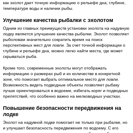
как эхолот дает точную информацию о рельефе дна, глубине,
температуре воды и наличии рыбы.
Улучшение качества рыбалки с эхолотом
Одним из главных преимуществ установки эхолота на надувную
лодку является улучшение качества рыбалки. Эхолот позволяет
рыболовам значительно сократить время на поиск
перспективных мест для ловли. За счет точной информации о
глубине и рельефе дна, можно легко найти места, где может
скрываться рыба.
Кроме того, современные эхолоты могут отображать
информацию о размерах рыб и их количестве в конкретной
зоне, что помогает выбрать оптимальное место для ловли.
Возможность видеть подводные объекты позволяет рыбаку
лучше ориентироваться в водоеме, избегать коряг и подводных
препятствий, что особенно важно на мелководных участках.
Повышение безопасности передвижения на
лодке
Эхолот на надувной лодке помогает не только при рыбалке, но
и улучшает безопасность передвижения по водоему. С его