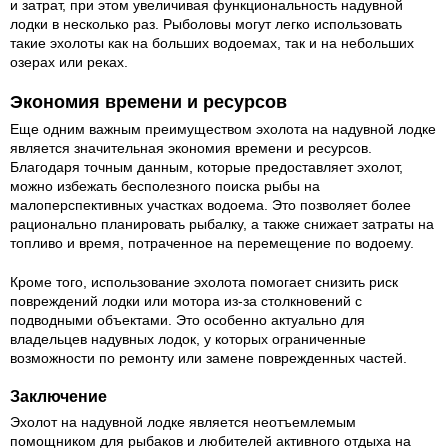
и затрат, при этом увеличивая функциональность надувной
лодки в несколько раз. Рыболовы могут легко использовать
такие эхолоты как на больших водоемах, так и на небольших
озерах или реках.
Экономия времени и ресурсов
Еще одним важным преимуществом эхолота на надувной лодке
является значительная экономия времени и ресурсов.
Благодаря точным данным, которые предоставляет эхолот,
можно избежать бесполезного поиска рыбы на
малоперспективных участках водоема. Это позволяет более
рационально планировать рыбалку, а также снижает затраты на
топливо и время, потраченное на перемещение по водоему.
Кроме того, использование эхолота помогает снизить риск
повреждений лодки или мотора из-за столкновений с
подводными объектами. Это особенно актуально для
владельцев надувных лодок, у которых ограниченные
возможности по ремонту или замене поврежденных частей.
Заключение
Эхолот на надувной лодке является неотъемлемым
помощником для рыбаков и любителей активного отдыха на