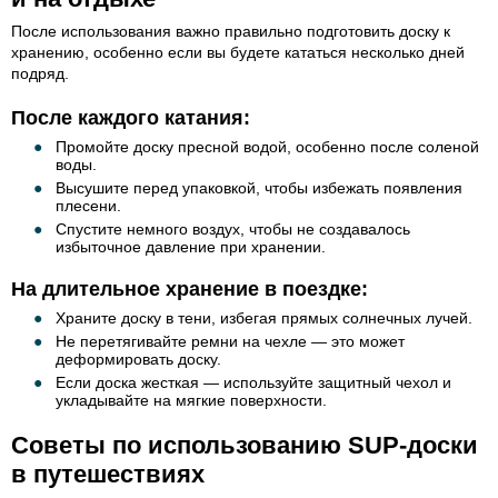
После использования важно правильно подготовить доску к
хранению, особенно если вы будете кататься несколько дней
подряд.
После каждого катания:
Промойте доску пресной водой, особенно после соленой
воды.
Высушите перед упаковкой, чтобы избежать появления
плесени.
Спустите немного воздух, чтобы не создавалось
избыточное давление при хранении.
На длительное хранение в поездке:
Храните доску в тени, избегая прямых солнечных лучей.
Не перетягивайте ремни на чехле — это может
деформировать доску.
Если доска жесткая — используйте защитный чехол и
укладывайте на мягкие поверхности.
Советы по использованию SUP-доски
в путешествиях