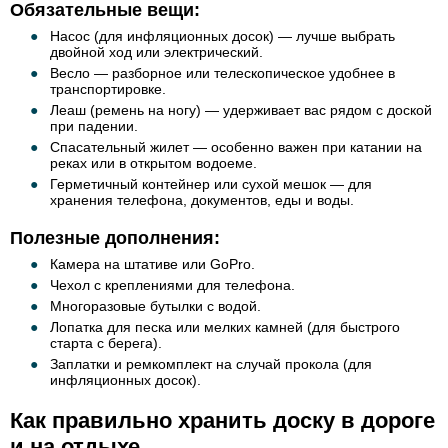
Обязательные вещи:
Насос (для инфляционных досок) — лучше выбрать
двойной ход или электрический.
Весло — разборное или телескопическое удобнее в
транспортировке.
Леаш (ремень на ногу) — удерживает вас рядом с доской
при падении.
Спасательный жилет — особенно важен при катании на
реках или в открытом водоеме.
Герметичный контейнер или сухой мешок — для
хранения телефона, документов, еды и воды.
Полезные дополнения:
Камера на штативе или GoPro.
Чехол с креплениями для телефона.
Многоразовые бутылки с водой.
Лопатка для песка или мелких камней (для быстрого
старта с берега).
Заплатки и ремкомплект на случай прокола (для
инфляционных досок).
Как правильно хранить доску в дороге
и на отдыхе