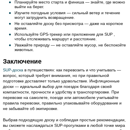
Планируйте место старта и финиша — знайте, где можно
выйти на берег.
Изучите погодные условия — сильный ветер и течение
могут затруднить возвращение.
Не оставляйте доску без присмотра — даже на короткое
время.
Используйте GPS-трекер или приложение для SUP ,
чтобы отслеживать маршрут и расстояние.
Уважайте природу — не оставляйте мусор, не беспокойте
животных.
Заключение
SUP-доска
в путешествиях: как перевозить и что учитывать —
вопрос, который требует внимания, но при правильной
подготовке доставляет только удовольствие. Инфляционные
доски — идеальный выбор для поездок благодаря своей
компактности, прочности и удобству в транспортировке. При
перевозке на самолете, поезде или автомобиле учитывайте
правила перевозки, правильно упаковывайте оборудование и
не забывайте об экипировке.
Выбрав подходящую доску и соблюдая простые рекомендации,
вы сможете наслаждаться SUP-прогулками в любой точке мира