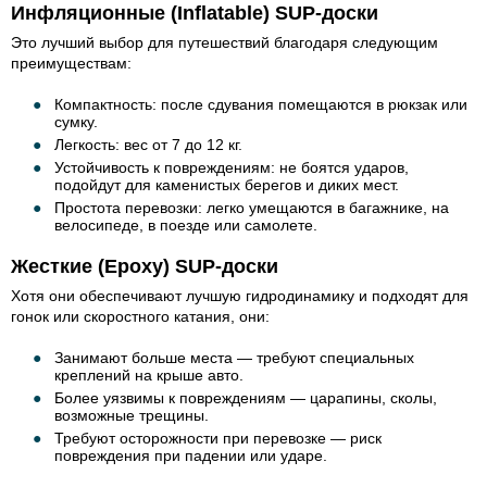
Инфляционные (Inflatable) SUP-доски
Это лучший выбор для путешествий благодаря следующим
преимуществам:
Компактность: после сдувания помещаются в рюкзак или
сумку.
Легкость: вес от 7 до 12 кг.
Устойчивость к повреждениям: не боятся ударов,
подойдут для каменистых берегов и диких мест.
Простота перевозки: легко умещаются в багажнике, на
велосипеде, в поезде или самолете.
Жесткие (Epoxy) SUP-доски
Хотя они обеспечивают лучшую гидродинамику и подходят для
гонок или скоростного катания, они:
Занимают больше места — требуют специальных
креплений на крыше авто.
Более уязвимы к повреждениям — царапины, сколы,
возможные трещины.
Требуют осторожности при перевозке — риск
повреждения при падении или ударе.