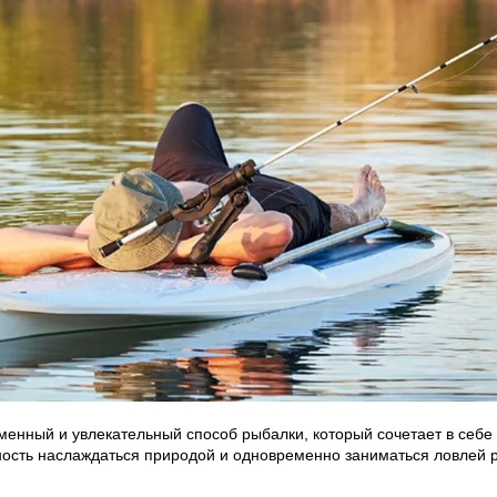
еменный и увлекательный способ рыбалки, который сочетает в себе
ность наслаждаться природой и одновременно заниматься ловлей 