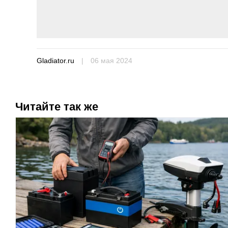
Gladiator.ru
|
06 мая 2024
Читайте так же