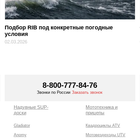
Подбор RIB под конкретные погодные
условия
02.03.2026
8-800-777-84-76
Звонки по России
Заказать звонок
Надувные SUP-
Мототехника и
доски
прицепы
Gladiator
Квадроциклы ATV
Anomy
Мотовездеходы UTV