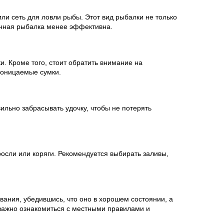
ли сеть для ловли рыбы. Этот вид рыбалки не только
ионная рыбалка менее эффективна.
. Кроме того, стоит обратить внимание на
роницаемые сумки.
льно забрасывать удочку, чтобы не потерять
росли или коряги. Рекомендуется выбирать заливы,
вания, убедившись, что оно в хорошем состоянии, а
 важно ознакомиться с местными правилами и