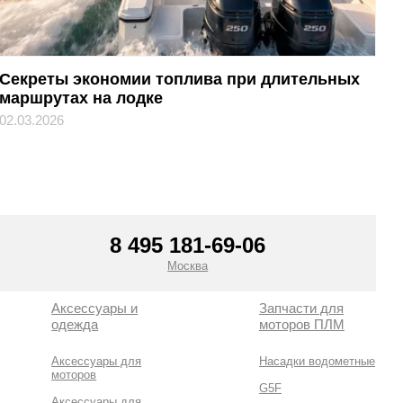
Секреты экономии топлива при длительных
маршрутах на лодке
02.03.2026
8 495 181-69-06
Москва
Аксессуары и
Запчасти для
одежда
моторов ПЛМ
Аксессуары для
Насадки водометные
моторов
G5F
Аксессуары для