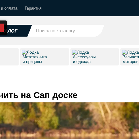
 и оплата
Гарантия
АТАЛОГ
Мототехника
Аксессуары
Запчаст
и прицепы
и одежда
моторо
ить на Сап доске