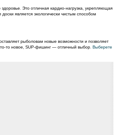
 здоровье. Это отличная кардио-нагрузка, укрепляющая
 доски является экологически чистым способом
доставляет рыболовам новые возможности и позволяет
 что-то новое, SUP-фишинг — отличный выбор.
Выберете