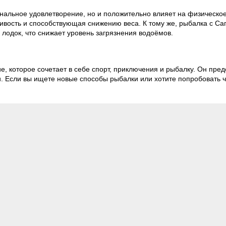
нальное удовлетворение, но и положительно влияет на физическое
вость и способствующая снижению веса. К тому же, рыбалка с Сап
 лодок, что снижает уровень загрязнения водоёмов.
, которое сочетает в себе спорт, приключения и рыбалку. Он пре
и. Если вы ищете новые способы рыбалки или хотите попробовать