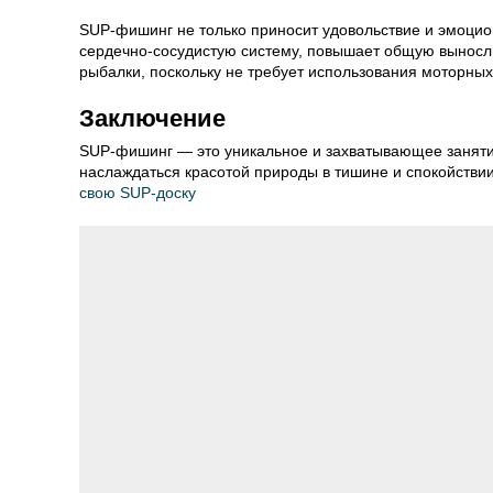
SUP-фишинг не только приносит удовольствие и эмоцио
сердечно-сосудистую систему, повышает общую выносли
рыбалки, поскольку не требует использования моторных
Заключение
SUP-фишинг — это уникальное и захватывающее занятие
наслаждаться красотой природы в тишине и спокойстви
свою SUP-доску