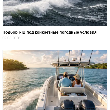
Подбор RIB под конкретные погодные условия
02.03.2026