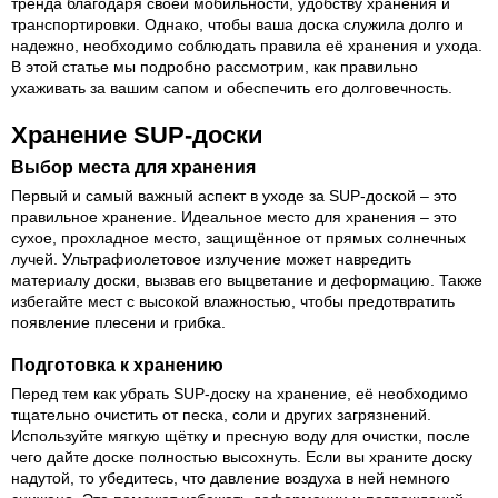
тренда благодаря своей мобильности, удобству хранения и
транспортировки. Однако, чтобы ваша доска служила долго и
надежно, необходимо соблюдать правила её хранения и ухода.
В этой статье мы подробно рассмотрим, как правильно
ухаживать за вашим сапом и обеспечить его долговечность.
Хранение SUP-доски
Выбор места для хранения
Первый и самый важный аспект в уходе за SUP-доской – это
правильное хранение. Идеальное место для хранения – это
сухое, прохладное место, защищённое от прямых солнечных
лучей. Ультрафиолетовое излучение может навредить
материалу доски, вызвав его выцветание и деформацию. Также
избегайте мест с высокой влажностью, чтобы предотвратить
появление плесени и грибка.
Подготовка к хранению
Перед тем как убрать SUP-доску на хранение, её необходимо
тщательно очистить от песка, соли и других загрязнений.
Используйте мягкую щётку и пресную воду для очистки, после
чего дайте доске полностью высохнуть. Если вы храните доску
надутой, то убедитесь, что давление воздуха в ней немного