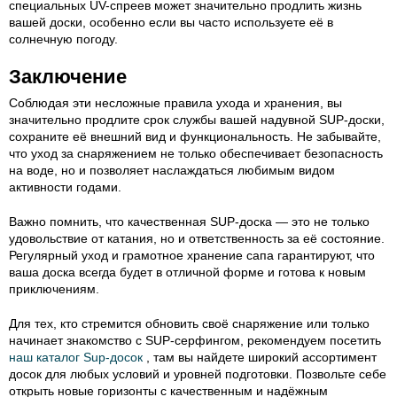
специальных UV-спреев может значительно продлить жизнь
вашей доски, особенно если вы часто используете её в
солнечную погоду.
Заключение
Соблюдая эти несложные правила ухода и хранения, вы
значительно продлите срок службы вашей надувной SUP-доски,
сохраните её внешний вид и функциональность. Не забывайте,
что уход за снаряжением не только обеспечивает безопасность
на воде, но и позволяет наслаждаться любимым видом
активности годами.
Важно помнить, что качественная SUP-доска — это не только
удовольствие от катания, но и ответственность за её состояние.
Регулярный уход и грамотное хранение сапа гарантируют, что
ваша доска всегда будет в отличной форме и готова к новым
приключениям.
Для тех, кто стремится обновить своё снаряжение или только
начинает знакомство с SUP-серфингом, рекомендуем посетить
наш каталог Sup-досок
, там вы найдете широкий ассортимент
досок для любых условий и уровней подготовки. Позвольте себе
открыть новые горизонты с качественным и надёжным