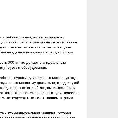
и рабочих задач, этот мотовездеход
 условиях. Его алюминиевые легкосплавные
димость и возможность перевозки грузов.
 наслаждаться поездками в любую погоду.
ть 300 кг, что делает его идеальным
ку грузов и оборудования.
аботы в суровых условиях, то мотовездеход
агодаря его мощному двигателю, продвинутой
водителя в течение 2 лет, вы можете быть
т того, отправляетесь ли вы в туристическое
т мотовездеход готов стать вашим верным
а - это универсальная машина, которая
Его особенности делают его идеальным для