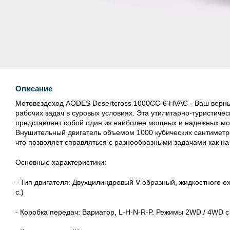
Описание
Мотовездеход AODES Desertcross 1000CC-6 HVAC - Ваш верны
рабочих задач в суровых условиях. Эта утилитарно-туристичес
представляет собой один из наиболее мощных и надежных мо
Внушительный двигатель объемом 1000 кубических сантиметр
что позволяет справляться с разнообразными задачами как на
Основные характеристики:
- Тип двигателя: Двухцилиндровый V-образный, жидкостного ох
с.)
- Коробка передач: Вариатор, L-H-N-R-P. Режимы 2WD / 4WD с