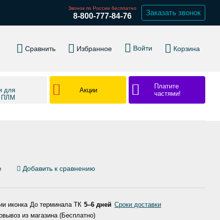
Звонок по России бесплатно
Заказать звонок
8-800-777-84-76
Войти
Сравнить
Избранное
Корзина
Платите
Акции
и для
частями!
в ПЛМ
е
Добавить к сравнению
До терминала ТК
5–6 дней
Сроки доставки
вывоз из магазина (Бесплатно)