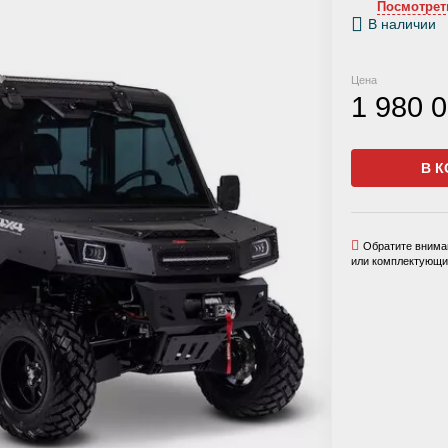
Посмотрет
В наличии
Цена
1 980 
В К
Обратите вниман
или комплектующих