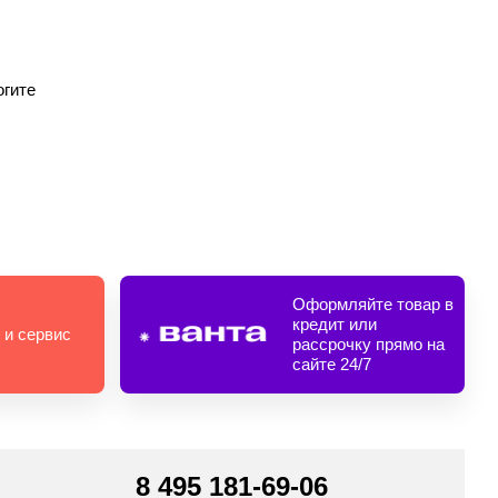
огите
Оформляйте товар в
кредит или
 и сервис
рассрочку прямо на
сайте 24/7
8 495 181-69-06