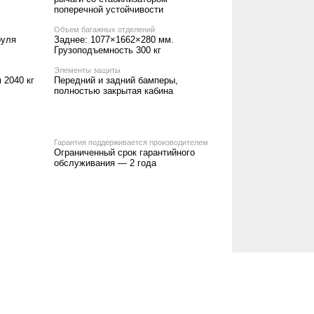
поперечной устойчивости
Объем багажных отделений
руля
Заднее: 1077×1662×280 мм.
Грузоподъемность 300 кг
Элементы защиты
 2040 кг
Передний и задний бамперы,
полностью закрытая кабина
Гарантия поддерживается производителем
Ограниченный срок гарантийного
обслуживания — 2 года