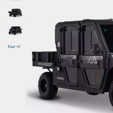
Ещё +2