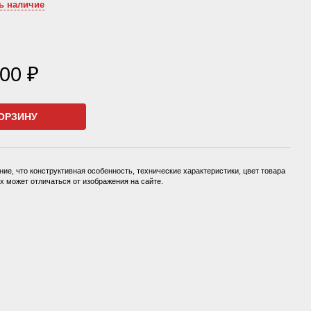
ь наличие
000 ₽
ОРЗИНУ
ие, что конструктивная особенность, технические характеристики, цвет товара
 может отличаться от изображения на сайте.