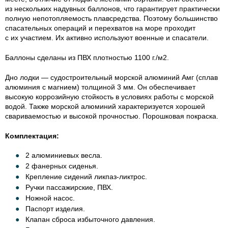
из нескольких надувных баллонов, что гарантирует практически
полную непотопляемость плавсредства. Поэтому большинство
спасательных операций и перехватов на море проходит
с их участием. Их активно используют военные и спасатели.
Баллоны сделаны из ПВХ плотностью 1100 г./м2.
Дно лодки — судостроительный морской алюминий Амг (сплав
алюминия с магнием) толщиной 3 мм. Он обеспечивает
высокую коррозийную стойкость в условиях работы с морской
водой. Также морской алюминий характеризуется хорошей
свариваемостью и высокой прочностью. Порошковая покраска.
Комплектация:
2 алюминиевых весла.
2 фанерных сиденья.
Крепление сидений
ликпаз-ликтрос
.
Ручки пассажирские, ПВХ.
Ножной насос.
Паспорт изделия.
Клапан сброса избыточного давления.