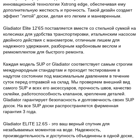
инновационной технологии Xstrong edge, обеспечивая ему
дополнительную жесткость и прочность. Такой дизайн создает
эффект "литой" доски, делая его легким и маневренным.
Gladiator Elite 12'6S поставляется вместе со стильной сумкой на
колесиках для удобства транспортировки, итальянским насосом
двойного действия с манометром, отличным лишем для
надежного удержания, разборным карбоновым веслом и
ремкомплектом для быстрого ремонта.
Каждая модель SUP от Gladiator соответствует самым строгим
международным стандартам и проходит тестирование в
надутом состоянии под максимальным давлением в течение
суток перед отправкой на склад. Мы проверяем внешний вид
самого SUP и всех его аксессуаров, прочность швов, качество
склейки, работоспособность клапанов, крепление деталей.
Gladiator гарантирует безопасность и долговечность своих SUP
досок. На все SUP доски распространяется фирменная
гарантия 3 года.
Gladiator ELITE 12.6S - это ваш верный спутник для
незабываемых моментов на воде. Надежность,
производительность и доступность объединены в одной доске,