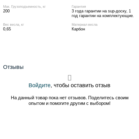
Мак. Грузоподъемность, кг
Гарантия
200
3 года гарантии на sup-доску, 1
год гарантии на комплектующие.
Вес весла, кг
Материал весла
0,65
Карбон
Отзывы
Войдите
, чтобы оставить отзыв
На данный товар пока нет отзывов. Поделитесь своим
опытом и помогите другим с выбором!