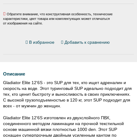
Обратите внимание, что конструктивная особенность, технические
характеристики, цвет товара или комплектующих может отличаться
от изображения на сайте.
В избранное
Добавить к сравнению
Описание
Gladiator Elite 12'6S - это SUP для тех, кто ищет адреналин и
скорость на воде. Этот туринговый SUP идеально подходит для
тех, кто ценит быстроту и выносливость в своих приключениях.
С высокой грузоподъемностью в 120 кг, этот SUP подходит для
всех - от мужчин до женщин.
Gladiator Elite 12'6S изготовлен из двухслойного ПВХ,
соединенного методом ламинации на прочной текстильной
основе машинной вязки плотностью 1000 den. Этот SUP
оснащен суперпрочным двойным усиленным кантом по