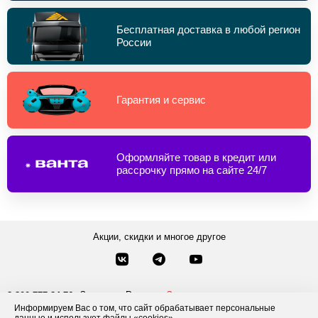
Бесплатная доставка в любой регион
России
Гарантия и сервис
Оформляйте товар в кредит или
рассрочку прямо на сайте 24/7
Акции, скидки и многое другое
Звонки по России
Заказать звонок
8-800-777-84-76
Информируем Вас о том, что сайт обрабатывает персональные
Москва
8 495 181-69-06