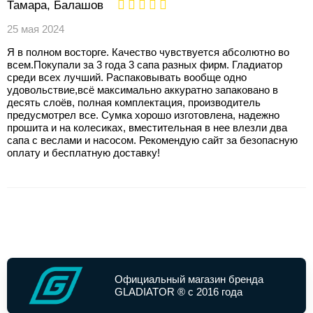
Тамара, Балашов
25 мая 2024
Я в полном восторге. Качество чувствуется абсолютно во
всем.Покупали за 3 года 3 сапа разных фирм. Гладиатор
среди всех лучший. Распаковывать вообще одно
удовольствие,всё максимально аккуратно запаковано в
десять слоёв, полная комплектация, производитель
предусмотрел все. Сумка хорошо изготовлена, надежно
прошита и на колесиках, вместительная в нее влезли два
сапа с веслами и насосом. Рекомендую сайт за безопасную
оплату и бесплатную доставку!
Официальный магазин бренда
GLADIATOR ® с 2016 года