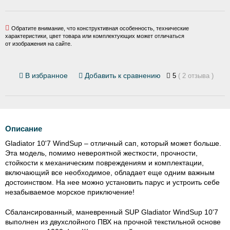
Обратите внимание, что конструктивная особенность, технические
характеристики, цвет товара или комплектующих может отличаться
от изображения на сайте.
В избранное
Добавить к сравнению
5
( 2 отзыва )
Описание
Gladiator 10'7 WindSup – отличный сап, который может больше.
Эта модель, помимо невероятной жесткости, прочности,
стойкости к механическим повреждениям и комплектации,
включающий все необходимое, обладает еще одним важным
достоинством. На нее можно установить парус и устроить себе
незабываемое морское приключение!
Сбалансированный, маневренный SUP Gladiator WindSup 10'7
выполнен из двухслойного ПВХ на прочной текстильной основе