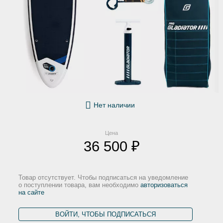
Нет наличии
Цена
36 500 ₽
Товар отсутствует. Чтобы подписаться на уведомление
о поступлении товара, вам необходимо
авторизоваться
на сайте
ВОЙТИ, ЧТОБЫ ПОДПИСАТЬСЯ