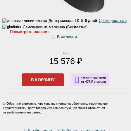
До терминала ТК
5–6 дней
Сроки доставки
Самовывоз из магазина (Бесплатно)
Посмотреть наличие
В наличии
Цена
15 576 ₽
Оплата частями
В КОРЗИНУ
от 475 ₽ в месяц
Обратите внимание, что конструктивная особенность, технические
характеристики, цвет товара или комплектующих может отличаться
от изображения на сайте.
В избранное
Добавить к сравнению