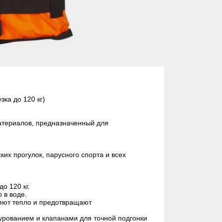
ка до 120 кг)
атериалов, предназначенный для
ких прогулок, парусного спорта и всех
до 120 кг.
о в воде.
аняют тепло и предотвращают
нурованием и клапанами для точной подгонки