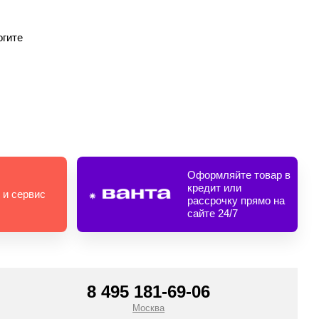
огите
Оформляйте товар в
кредит или
 и сервис
рассрочку прямо на
сайте 24/7
8 495 181-69-06
Москва