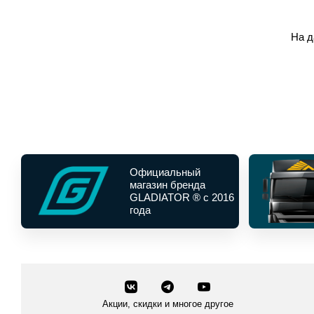
На д
Официальный
магазин бренда
GLADIATOR ® с 2016
года
Акции, скидки и многое другое