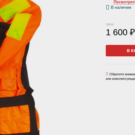
Посмотрет
В наличии
Цена
1 600 ₽
В К
Обратите вниман
или комплектующих