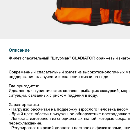
Описание
Жилет спасательный "Штурман" GLADIATOR оранжевый (нагруз
Современный спасательный жилет из высокотехнологичных м
поддержания плавучести и спасения жизни на воде.
Где пригодится:
Идеален для туристических сплавов, рыбацких экскурсий, морс
ситуаций, связанных с риском падения в воду.
Характеристики:
- Нагрузка: рассчитан на поддержку взрослого человека весом 
- Яркий цвет: облегчит визуальное обнаружение пострадавшег
- Легкость: изготовлен из специальных тканей, которые сохр
переохлаждение.
- Регулировка: широкий диапазон настроек с фиксаторами, ш