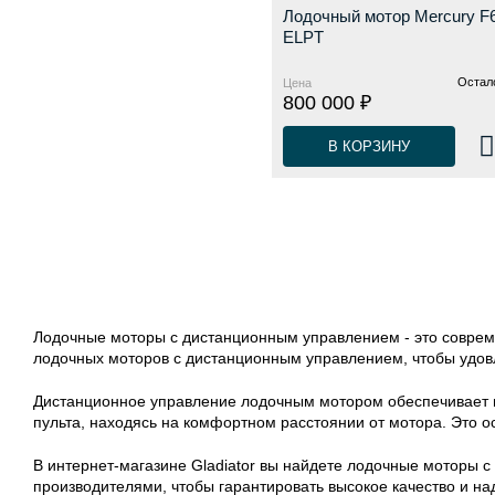
Лодочный мотор Mercury F
ELPT
Остало
Цена
800 000 ₽
В КОРЗИНУ
Лодочные моторы с дистанционным управлением - это совреме
лодочных моторов с дистанционным управлением, чтобы удов
Дистанционное управление лодочным мотором обеспечивает п
пульта, находясь на комфортном расстоянии от мотора. Это о
В интернет-магазине Gladiator вы найдете лодочные моторы
производителями, чтобы гарантировать высокое качество и н