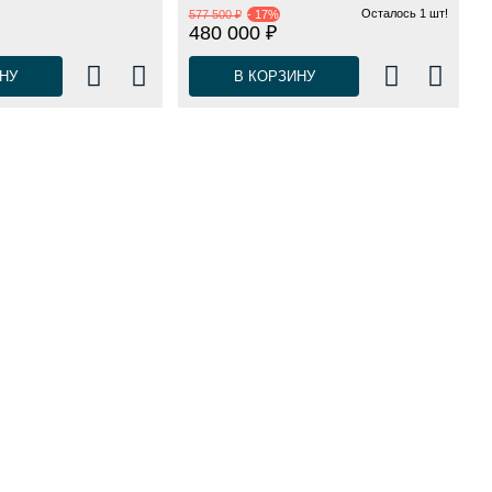
Осталось 1 шт!
577 500 ₽
- 17%
480 000 ₽
НУ
В КОРЗИНУ