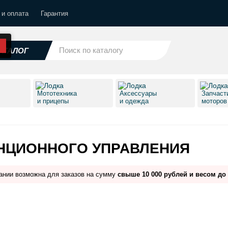
 и оплата
Гарантия
АТАЛОГ
Мототехника
Аксессуары
Запчаст
и прицепы
и одежда
моторо
НЦИОННОГО УПРАВЛЕНИЯ
ании возможна для заказов на сумму
свыше 10 000 рублей и весом до 