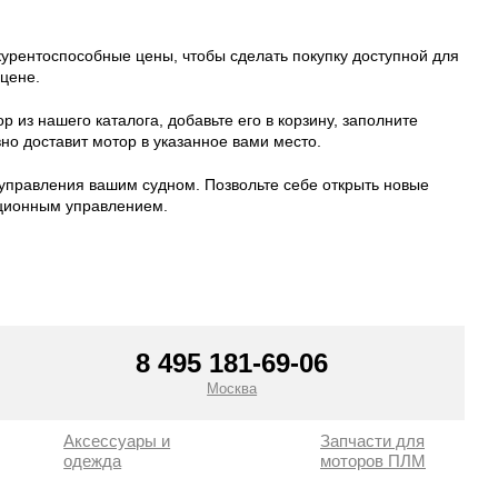
курентоспособные цены, чтобы сделать покупку доступной для
 цене.
из нашего каталога, добавьте его в корзину, заполните
о доставит мотор в указанное вами место.
 управления вашим судном. Позвольте себе открыть новые
нционным управлением.
8 495 181-69-06
Москва
Аксессуары и
Запчасти для
одежда
моторов ПЛМ