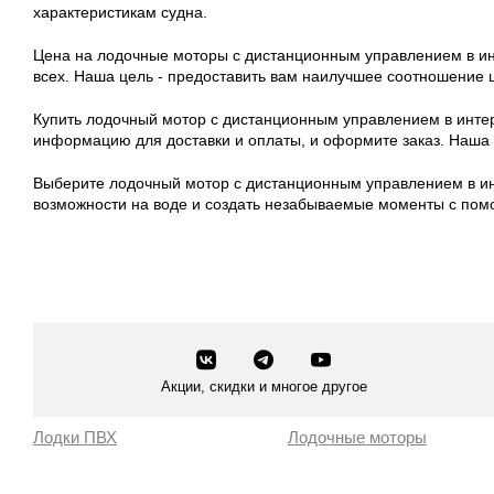
характеристикам судна.
Цена на лодочные моторы с дистанционным управлением в инт
всех. Наша цель - предоставить вам наилучшее соотношение ц
Купить лодочный мотор с дистанционным управлением в интерн
информацию для доставки и оплаты, и оформите заказ. Наша 
Выберите лодочный мотор с дистанционным управлением в инт
возможности на воде и создать незабываемые моменты с по
Акции, скидки и многое другое
Лодки ПВХ
Лодочные моторы