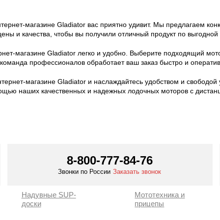
ернет-магазине Gladiator вас приятно удивит. Мы предлагаем кон
ены и качества, чтобы вы получили отличный продукт по выгодной
ет-магазине Gladiator легко и удобно. Выберите подходящий мотор 
команда профессионалов обработает ваш заказ быстро и оперативн
ернет-магазине Gladiator и наслаждайтесь удобством и свободой
мощью наших качественных и надежных лодочных моторов с диста
8-800-777-84-76
Звонки по России
Заказать звонок
Надувные SUP-
Мототехника и
доски
прицепы