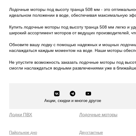
Румпель + опция ДУ
Лодочные моторы под высоту транца 508 мм - это оптимально
идеальном положении в воде, обеспечивая максимальную эффе
Купить лодочные моторы под высоту транца 508 мм легко и у
широкий ассортимент моторов от ведущих производителей, чт
Обновите вашу лодку с помощью надежных и мощных лодочных 
наслаждаться каждым моментом на воде. Наши моторы обеспе
Не упустите возможность заказать лодочные моторы под высот
смогли наслаждаться водными развлечениями уже в ближайш
Акции, скидки и многое другое
Лодки ПВХ
Лодочные моторы
Пайольное дно
Двухтактные