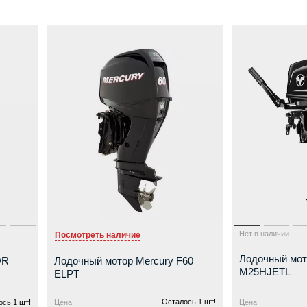
Нет в наличии
Посмотреть наличие
Лодочный мот
OR
Лодочный мотор Mercury F60
M25HJETL
ELPT
Осталось 1 шт!
сь 1 шт!
Цена
Цена