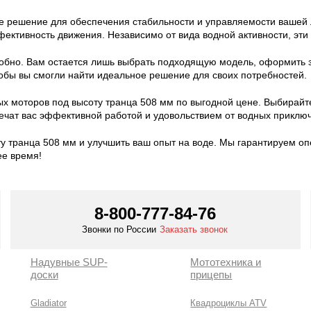
е решение для обеспечения стабильности и управляемости вашей л
ктивность движения. Независимо от вида водной активности, эти
добно. Вам остается лишь выбрать подходящую модель, оформить 
обы вы смогли найти идеальное решение для своих потребностей.
моторов под высоту транца 508 мм по выгодной цене. Выбирайте 
чат вас эффективной работой и удовольствием от водных приклю
у транца 508 мм и улучшить ваш опыт на воде. Мы гарантируем оп
ее время!
8-800-777-84-76
Звонки по России
Заказать звонок
Надувные SUP-
Мототехника и
доски
прицепы
Gladiator
Квадроциклы ATV