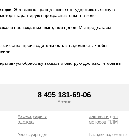
одки. Эта высота транца позволяет удерживать лодку в
 моторы гарантируют прекрасный опыт на воде.
заказ и наслаждаться выгодной ценой. Мы предлагаем
качество, производительность и надежность, чтобы
чений.
еративную обработку заказов и быструю доставку, чтобы вы
8 495 181-69-06
Москва
Аксессуары и
Запчасти для
одежда
моторов ПЛМ
Аксессуары для
Насадки водометные