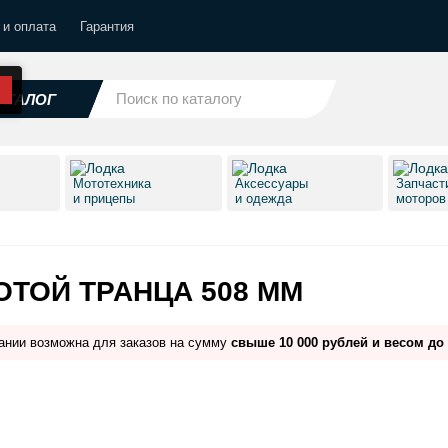
 и оплата
Гарантия
АТАЛОГ
Мототехника
Аксессуары
Запчаст
и прицепы
и одежда
моторо
ТОЙ ТРАНЦА 508 ММ
ании возможна для заказов на сумму
свыше 10 000 рублей и весом до 