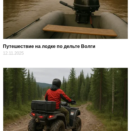
Путешествие на лодке по дельте Волги
12.11.2025