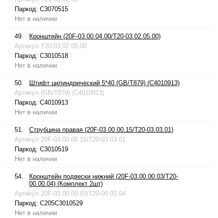
Паркод:
C3070515
Нет в наличии
49.
Кронштейн (20F-03.00.04.00/T20-03.02.05.00)
Артикул
T20-03.02.05.00
Паркод:
C3010518
Нет в наличии
50.
Штифт цилиндрический 5*40 (GB/T879) (C4010913)
Артикул
(GB/T879) (C4010913)
Паркод:
C4010913
Нет в наличии
51.
Струбцина правая (20F-03.00.00.15/T20-03.03.01)
Артикул
20F-03.00.00.15/T20-03.03.01
Паркод:
C3010519
Нет в наличии
54.
Кронштейн подвески нижний (20F-03.00.00.03/T20-
00.00.04) (Комплект 2шт)
Артикул
20F-03.00.00.03/T20-00.00.04
Паркод:
C205C3010529
Нет в наличии