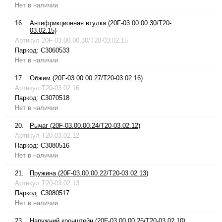
Нет в наличии
16.
Антифрикционная втулка (20F-03.00.00.30/T20-
03.02.15)
Артикул
20F-03.00.00.30/T20-03.02.15
Паркод:
C3060533
Нет в наличии
17.
Обжим (20F-03.00.00.27/T20-03.02.16)
Артикул
T20-03.02.16
Паркод:
C3070518
Нет в наличии
20.
Рычаг (20F-03.00.00.24/T20-03.02.12)
Артикул
T20-03.02.12
Паркод:
C3080516
Нет в наличии
21.
Пружина (20F-03.00.00.22/T20-03.02.13)
Артикул
T20-03.02.13
Паркод:
C3080517
Нет в наличии
23.
Наружний кронштейн (20F-03.00.00.26/T20-03.02.10)