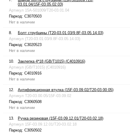
03.01.04/15F-03.05.02.03)
Артикул
15A-501009/T20-03.01.04
Паркод:
C3070503
Нет в наличии
8.
Болт струбцины (T20-03.01.03/9.8F-03.05.14.03)
Артикул
(T20-03.01.03/9.8F-03.05.14.03)
Паркод:
C3020523
Нет в наличии
10.
Заклепка 4*18 (GB/T1015) (C4010916)
Артикул
(GB/T1015) (C4010916)
Паркод:
C4010916
Нет в наличии
12.
Антифрикционная втулка (15F-03.09.02/T20-03.00.05)
Артикул
T20-03.00.05/15F-03.09.02
Паркод:
C3060508
Нет в наличии
13.
Ручка резиновая (15F-03.09.12.01/T20-03.02.18)
Артикул
15F-03.09.12.01/T20-03.02.18
Паркод:
C3050502