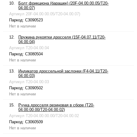
10.
Болт фрикциона (барашек) (20F-04.00.00.05/T20-
04.00.07)
Артикул
20F-04.00.00.05/T20-04.00.07)
Паркод:
C3090523
Нет в наличии
12.
Пружина рукоятки дросселя (15F-04.07.11/T20-
04.00.04)
Артикул
T20-04.00.04
Паркод:
C3080504
Нет в наличии
13.
Индикатор дроссельной заслонки (F4-04.11/T20-
04.00.03)
Артикул
T20-04.00.03
Паркод:
C3090502
Нет в наличии
15.
Ручка дросселя резиновая в сборе (T20-
04.00.00.00/T20-04.00.02)
Артикул
T20-04.00.00.00/T20-04.00.02
Паркод:
C3060509
Нет в наличии