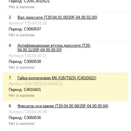
Паркод:
C205C3010521
Нет в наличии
2.
Вал дросселя (T20-04.01.00/20F-04.00.02.00)
Артикул
T20-04.01.00
Паркод:
C3060537
Нет в наличии
4.
Антифрикционная втулка дросселя (T20-
04.00.11/20F-04.00.00.03)
Артикул
T20-04.00.11
Паркод:
C3060538
Нет в наличии
7.
Гайка колпачковая М6 (GB/T923) (C4010421)
Артикул
(GB/T923) (C4010421)
Паркод:
C4010421
Нет в наличии
8.
Фиксатор оси-зажим (T20-04.00.08/20F-04.00.00.04)
Артикул
T20-04.00.08
Паркод:
C3060536
Нет в наличии