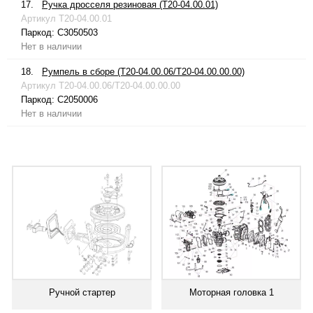
17.
Ручка дросселя резиновая (T20-04.00.01)
Артикул
T20-04.00.01
Паркод:
C3050503
Нет в наличии
18.
Румпель в сборе (T20-04.00.06/T20-04.00.00.00)
Артикул
T20-04.00.06/T20-04.00.00.00
Паркод:
C2050006
Нет в наличии
Ручной стартер
Моторная головка 1