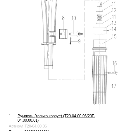
1.
Румпель (только корпус) (T20-04.00.06/20F-
04.00.00.01)
Артикул
T20-04.00.06