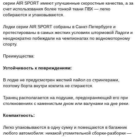
серии AIR SPORT имеют улучшенные скоростные качества, а за
счет использования более тонкой ткани ПВХ — легко
собираются и упаковываются.
Лодки серии AIR SPORT собраны в Санкт-Петербурге и
протестированы в самых жестких условиях штормовой Ладоги и
неоднократно побеждали на чемпионатах по водномоторному
спорту.
Преимущества:
Устойчивость к повреждениям:
В лодке не предусмотрен жесткий пайол со стрингерами,
поэтому борта внутри кокпита не стираются.
Транец располагается на подушке, предохраняющей его при
столкновениях с каменистым дном или валунами на дне реки.
Компактность:
Легко упаковываются в одну сумку и помещаются в багажник
любого автомобиля: никакой утомительной сборки-разборки —