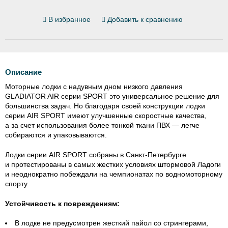
В избранное
Добавить к сравнению
Описание
Моторные лодки с надувным дном низкого давления
GLADIATOR AIR серии SPORT это универсальное решение для
большинства задач. Но благодаря своей конструкции лодки
серии AIR SPORT имеют улучшенные скоростные качества,
а за счет использования более тонкой ткани ПВХ — легче
собираются и упаковываются.
Лодки серии AIR SPORT собраны в
Санкт-Петербурге
и протестированы в самых жестких условиях штормовой Ладоги
и неоднократно побеждали на чемпионатах по водномоторному
спорту.
Устойчивость к повреждениям:
В лодке не предусмотрен жесткий пайол со стрингерами,