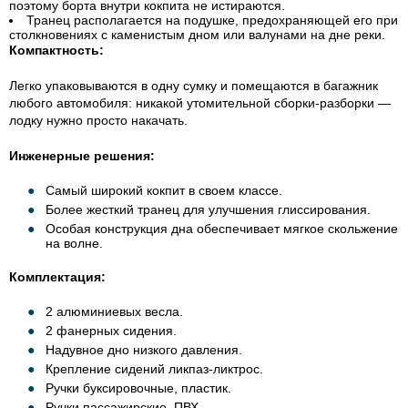
поэтому борта внутри кокпита не истираются.
Транец располагается на подушке, предохраняющей его при
столкновениях с каменистым дном или валунами на дне реки.
Компактность:
Легко упаковываются в одну сумку и помещаются в багажник
любого автомобиля: никакой утомительной
сборки-разборки
—
лодку нужно просто накачать.
Инженерные решения:
Самый широкий кокпит в своем классе.
Более жесткий транец для улучшения глиссирования.
Особая конструкция дна обеспечивает мягкое скольжение
на волне.
Комплектация:
2 алюминиевых весла.
2 фанерных сидения.
Надувное дно низкого давления.
Крепление сидений
ликпаз-ликтрос
.
Ручки буксировочные, пластик.
Ручки пассажирские, ПВХ.