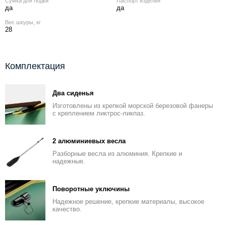
Сумка для лодки
Паспорт изделия
да
да
Вес шкуры, кг
28
Комплектация
Два сиденья
Изготовлены из крепкой морской березовой фанеры
с креплением ликтрос-ликпаз.
2 алюминиевых весла
Разборные весла из алюминия. Крепкие и
надежные.
Поворотные уключины
Надежное решение, крепкие материалы, высокое
качество.