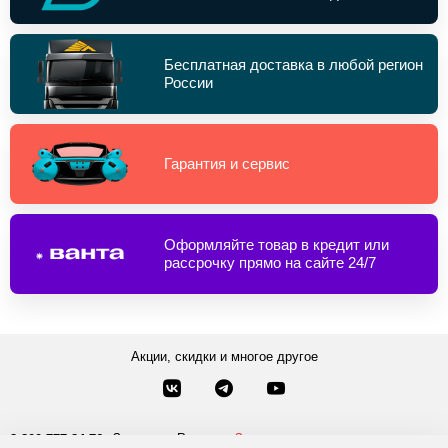
Бесплатная доставка в любой регион
России
Гарантия и сервис
Оформляйте товар в кредит или
рассрочку прямо на сайте 24/7
Акции, скидки и многое другое
Звонки по России
Заказать звонок
8-800-777-84-76