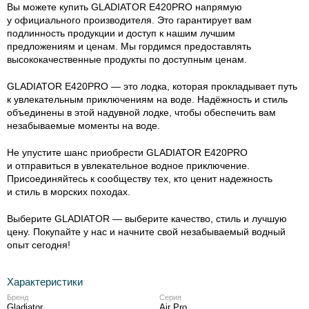
Вы можете купить GLADIATOR E420PRO напрямую
у официального производителя. Это гарантирует вам
подлинность продукции и доступ к нашим лучшим
предложениям и ценам. Мы гордимся предоставлять
высококачественные продукты по доступным ценам.
GLADIATOR E420PRO — это лодка, которая прокладывает путь
к увлекательным приключениям на воде. Надёжность и стиль
объединены в этой надувной лодке, чтобы обеспечить вам
незабываемые моменты на воде.
Не упустите шанс приобрести GLADIATOR E420PRO
и отправиться в увлекательное водное приключение.
Присоединяйтесь к сообществу тех, кто ценит надежность
и стиль в морских походах.
Выберите GLADIATOR — выберите качество, стиль и лучшую
цену. Покупайте у нас и начните свой незабываемый водный
опыт сегодня!
Характеристики
Бренд
Серия
Gladiator
Air Pro