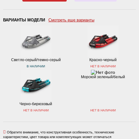
ВАРИАНТЫ МОДЕЛИ
Смотреть еще варианты
Светло-серый/темно-серый
Красно-черный
В НАЛИЧИИ
НЕТ В НАЛИЧИИ
Морской зеленый/белый
Черно-бирюзовый
НЕТ В НАЛИЧИИ
НЕТ В НАЛИЧИИ
Обратите внимание, что конструктивная особенность, технические
характеристики, цвет товара или комплектующих может отличаться