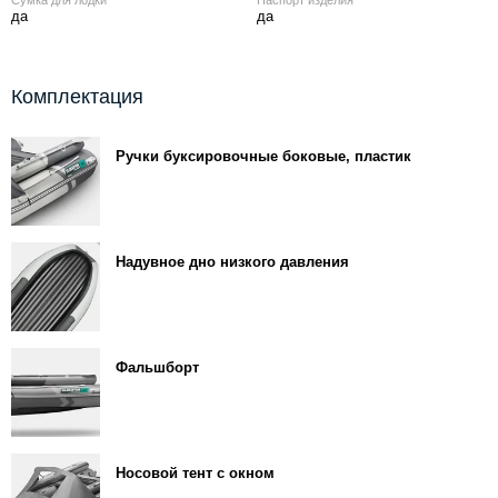
Сумка для лодки
Паспорт изделия
да
да
Комплектация
Ручки буксировочные боковые, пластик
Надувное дно низкого давления
Фальшборт
Носовой тент с окном