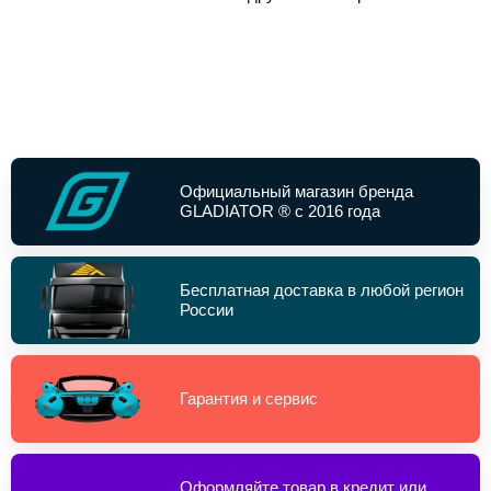
Официальный магазин бренда
GLADIATOR ® с 2016 года
Бесплатная доставка в любой регион
России
Гарантия и сервис
Оформляйте товар в кредит или