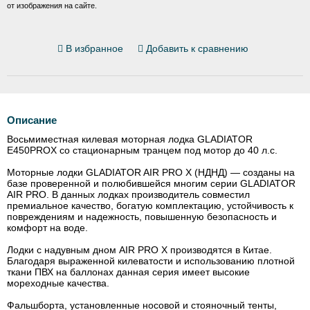
от изображения на сайте.
В избранное
Добавить к сравнению
Описание
Восьмиместная килевая моторная лодка GLADIATOR
E450PROX со стационарным транцем под мотор до 40 л.с.
Моторные лодки GLADIATOR AIR PRO X (НДНД) — созданы на
базе проверенной и полюбившейся многим серии GLADIATOR
AIR PRO. В данных лодках производитель совместил
премиальное качество, богатую комплектацию, устойчивость к
повреждениям и надежность, повышенную безопасность и
комфорт на воде.
Лодки с надувным дном AIR PRO X производятся в Китае.
Благодаря выраженной килеватости и использованию плотной
ткани ПВХ на баллонах данная серия имеет высокие
мореходные качества.
Фальшборта, установленные носовой и стояночный тенты,