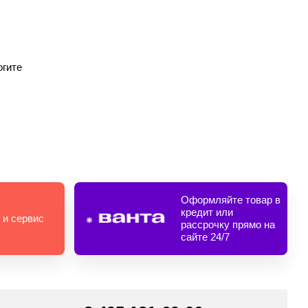
огите
Оформляйте товар в
кредит или
 и сервис
рассрочку прямо на
сайте 24/7