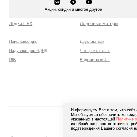
Акции, скидки и многое другое
Лодки ПВХ
Лодочные моторы
Пайольное дно
Двухтактные
Надувное дно НДНД
Четырехтактные
RIB
Водометные Jet
Информируем Вас о том, что сайт
Мы обязуемся обеспечить конфиде
Безопа
указанных в настоящей
Политике 
лучших 
их обработке в соответствии с тр
подтверждения Вашего согласия н