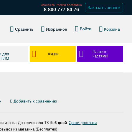
Звонок по России бесплатно
Заказать звонок
8-800-777-84-76
Войти
Сравнить
Избранное
Корзина
Платите
Акции
и для
частями!
в ПЛМ
е
Добавить к сравнению
До терминала ТК
5–6 дней
Сроки доставки
вывоз из магазина (Бесплатно)