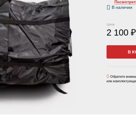
Посмотрет
В наличии
Цена
2 100 ₽
В К
Обратите вниман
или комплектующих