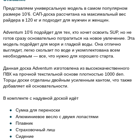
Представляем универсальную модель в самом популярном
размере 10’6. САП-доска рассчитана на максимальный вес
райдера в 120 кг и подходит для мужчин и женщин.
Adventum 10’6 подойдет для тех, кто хочет освоить SUP, но не
готов сразу основательно потратиться на новое увлечение. Эта
модель подойдет для моря и гладкой воды. Она отлично
выглядит, легко скользит по воде и укомплектована всем
необходимым — все, что нужно для хорошего старта.
Данная доска Adventum изготовлена из высококачественного
ПВХ на прочной текстильной основе плотностью 1000 den.
Торцы доски отделаны двойным усиленным кантом, что также
добавляет ей основательности.
В комплекте с надувной доской идёт
Сумка для переноски
Алюминиевое весло с двумя лопастями
Плавник
Страховочный лиш
Сидение