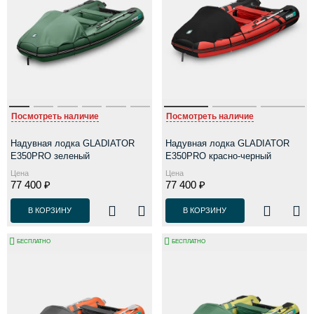
Посмотреть наличие
Посмотреть наличие
Надувная лодка GLADIATOR
Надувная лодка GLADIATOR
E350PRO зеленый
E350PRO красно-черный
Цена
Цена
77 400 ₽
77 400 ₽
В КОРЗИНУ
В КОРЗИНУ
БЕСПЛАТНО
БЕСПЛАТНО