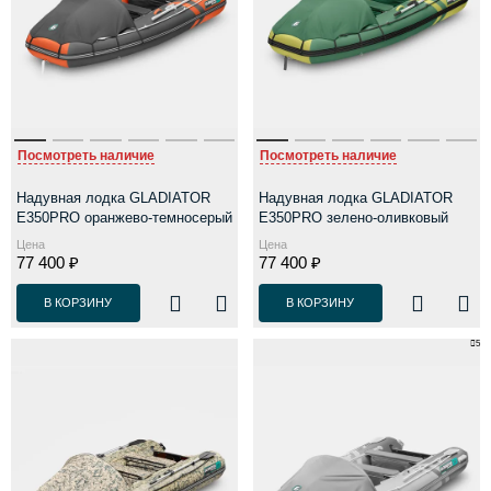
Посмотреть наличие
Посмотреть наличие
Надувная лодка GLADIATOR
Надувная лодка GLADIATOR
E350PRO оранжево-темносерый
E350PRO зелено-оливковый
Цена
Цена
77 400 ₽
77 400 ₽
В КОРЗИНУ
В КОРЗИНУ
5