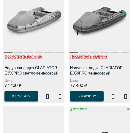
Посмотреть наличие
Посмотреть наличие
Надувная лодка GLADIATOR
Надувная лодка GLADIATOR
E350PRO светло-темносерый
E350PRO темносерый
Цена
Цена
77 400 ₽
77 400 ₽
В КОРЗИНУ
В КОРЗИНУ
5
БЕСПЛАТНО