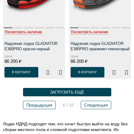
Посмотреть наличие
Посмотреть наличие
Надувная лодка GLADIATOR
Надувная лодка GLADIATOR
E380PRO красно-черный
E380PRO оранжево-темносерый
Цена
Цена
86 200 ₽
86 200 ₽
В КОРЗИНУ
В КОРЗИНУ
ЗАГРУЗИТЬ ЕЩЁ
Предыдущая
6 / 15
Следующая
Лодки НДНД подходят тем, кто хочет быстро выйти на воду без
сборки жесткого пола и сложной подготовки комплекта. Их