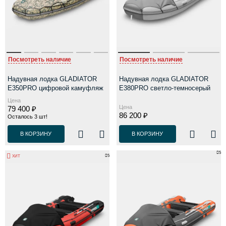
Посмотреть наличие
Посмотреть наличие
Надувная лодка GLADIATOR
Надувная лодка GLADIATOR
E350PRO цифровой камуфляж
E380PRO светло-темносерый
Цена
Цена
79 400 ₽
86 200 ₽
Осталось 3 шт!
В КОРЗИНУ
В КОРЗИНУ
5
5
ХИТ