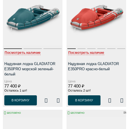
Посмотреть наличие
Посмотреть наличие
Надувная лодка GLADIATOR
Надувная лодка GLADIATOR
E350PRO морской зеленый-
E350PRO красно-белый
белый
Цена
Цена
77 400 ₽
77 400 ₽
Осталось 1 шт!
Осталось 2 шт!
В КОРЗИНУ
В КОРЗИНУ
5
БЕСПЛАТНО
БЕСПЛАТНО