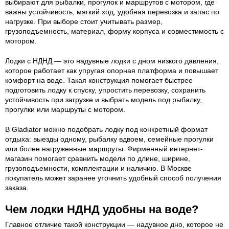
выбирают для рыбалки, прогулок и маршрутов с мотором, где
важны устойчивость, мягкий ход, удобная перевозка и запас по
нагрузке. При выборе стоит учитывать размер,
грузоподъемность, материал, форму корпуса и совместимость с
мотором.
Лодки с НДНД — это надувные лодки с дном низкого давления,
которое работает как упругая опорная платформа и повышает
комфорт на воде. Такая конструкция помогает быстрее
подготовить лодку к спуску, упростить перевозку, сохранить
устойчивость при загрузке и выбрать модель под рыбалку,
прогулки или маршруты с мотором.
В Gladiator можно подобрать лодку под конкретный формат
отдыха: выезды одному, рыбалку вдвоем, семейные прогулки
или более нагруженные маршруты. Фирменный интернет-
магазин помогает сравнить модели по длине, ширине,
грузоподъемности, комплектации и наличию. В Москве
покупатель может заранее уточнить удобный способ получения
заказа.
Чем лодки НДНД удобны на воде?
Главное отличие такой конструкции — надувное дно, которое не