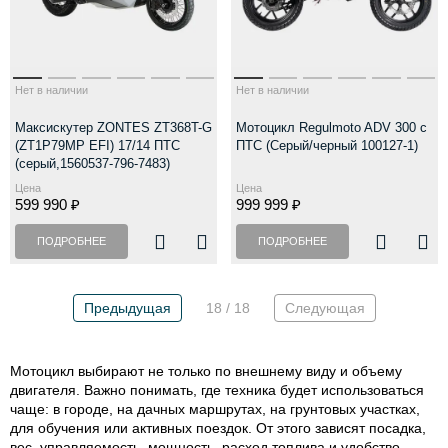
Нет в наличии
Нет в наличии
Максискутер ZONTES ZT368T-G
Мотоцикл Regulmoto ADV 300 c
(ZT1P79MP EFI) 17/14 ПТС
ПТС (Серый/черный 100127-1)
(серый,1560537-796-7483)
Цена
Цена
599 990 ₽
999 999 ₽
ПОДРОБНЕЕ
ПОДРОБНЕЕ
Предыдущая
18 / 18
Следующая
Мотоцикл выбирают не только по внешнему виду и объему
двигателя. Важно понимать, где техника будет использоваться
чаще: в городе, на дачных маршрутах, на грунтовых участках,
для обучения или активных поездок. От этого зависят посадка,
вес, управляемость, мощность, расход топлива и удобство