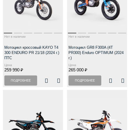
Нет в наличии
Нет в наличии
Мотоцикл кроссовый KAYO T4
Мотоцикл GR8 F300A (4T
300 ENDURO PR 21/18 (2024 г.)
PR300) Enduro OPTIMUM (2024
ПТС
г.)
Цена
Цена
259 990 ₽
265 000 ₽
ПОДРОБНЕЕ
ПОДРОБНЕЕ