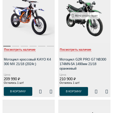
Фото отсутствует
Посмотреть наличие
Посмотреть наличие
Мотоцикл кроссовый KAYO K4
Мотоцикл G2R PRO G7 NB300
300 MX 21/18 (2024г.)
174MN-5A 1490мм 21/18
оранжевый
Цена
Цена
209 990 ₽
210 900 ₽
Осталось 1 шт!
Осталось 1 шт!
В КОРЗИНУ
В КОРЗИНУ