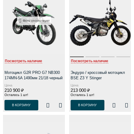
Фото отсутствует
Посмотреть наличие
Посмотреть наличие
Мотоцикл G2R PRO G7 NB300
Эндуро / кроссовый мотоцикл
174MN-5A 1490мм 21/18 черный
BSE Z3 Y Stinger
Цена
Цена
210 900 ₽
213 000 ₽
Осталось 1 шт!
Осталось 1 шт!
В КОРЗИНУ
В КОРЗИНУ