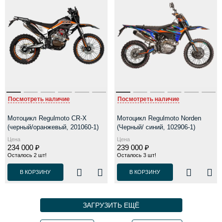
Посмотреть наличие
Посмотреть наличие
Мотоцикл Regulmoto CR-X
Мотоцикл Regulmoto Norden
(черный/оранжевый, 201060-1)
(Черный/ синий, 102906-1)
Цена
Цена
234 000 ₽
239 000 ₽
Осталось 2 шт!
Осталось 3 шт!
В КОРЗИНУ
В КОРЗИНУ
ЗАГРУЗИТЬ ЕЩЁ