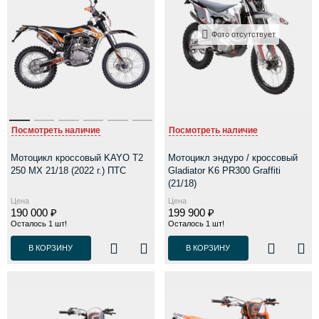
Фото отсутствует
Посмотреть наличие
Посмотреть наличие
Мотоцикл кроссовый KAYO T2
Мотоцикл эндуро / кроссовый
250 MX 21/18 (2022 г.) ПТС
Gladiator K6 PR300 Graffiti
(21/18)
Цена
Цена
190 000 ₽
199 900 ₽
Осталось 1 шт!
Осталось 1 шт!
В КОРЗИНУ
В КОРЗИНУ