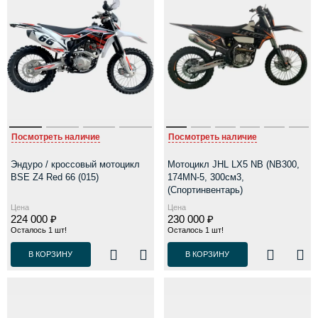
Посмотреть наличие
Посмотреть наличие
Эндуро / кроссовый мотоцикл
Мотоцикл JHL LX5 NB (NB300,
BSE Z4 Red 66 (015)
174MN-5, 300см3,
(Спортинвентарь)
Цена
Цена
224 000 ₽
230 000 ₽
Осталось 1 шт!
Осталось 1 шт!
В КОРЗИНУ
В КОРЗИНУ