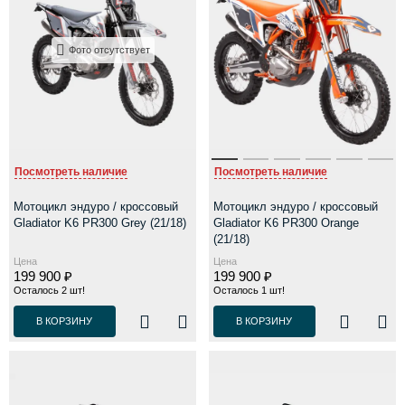
Фото отсутствует
Посмотреть наличие
Посмотреть наличие
Мотоцикл эндуро / кроссовый
Мотоцикл эндуро / кроссовый
Gladiator K6 PR300 Grey (21/18)
Gladiator K6 PR300 Orange
(21/18)
Цена
Цена
199 900 ₽
199 900 ₽
Осталось 2 шт!
Осталось 1 шт!
В КОРЗИНУ
В КОРЗИНУ