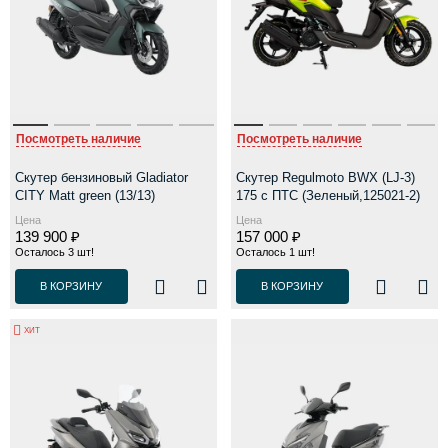
Посмотреть наличие
Посмотреть наличие
Скутер бензиновый Gladiator
Скутер Regulmoto BWX (LJ-3)
CITY Matt green (13/13)
175 c ПТС (Зеленый,125021-2)
Цена
Цена
139 900 ₽
157 000 ₽
Осталось 3 шт!
Осталось 1 шт!
В КОРЗИНУ
В КОРЗИНУ
ХИТ