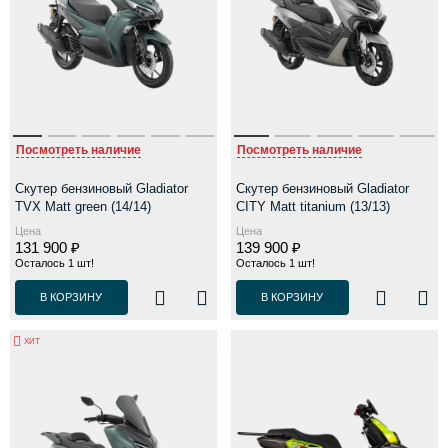
Посмотреть наличие
Посмотреть наличие
Скутер бензиновый Gladiator
Скутер бензиновый Gladiator
TVX Matt green (14/14)
CITY Matt titanium (13/13)
Цена
Цена
131 900 ₽
139 900 ₽
Осталось 1 шт!
Осталось 1 шт!
В КОРЗИНУ
В КОРЗИНУ
ХИТ