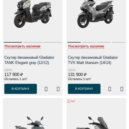
Посмотреть наличие
Посмотреть наличие
Скутер бензиновый Gladiator
Скутер бензиновый Gladiator
TANK Elegant gray (12/12)
TVX Matt titanium (14/14)
Цена
Цена
117 900 ₽
131 900 ₽
Осталось 1 шт!
Осталось 1 шт!
В КОРЗИНУ
В КОРЗИНУ
ХИТ