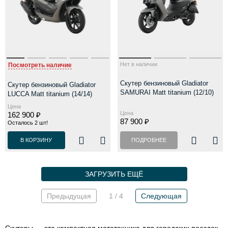
Нет в наличии
Посмотреть наличие
Скутер бензиновый Gladiator
Скутер бензиновый Gladiator
SAMURAI Matt titanium (12/10)
LUCCA Matt titanium (14/14)
Цена
Цена
162 900 ₽
87 900 ₽
Осталось 2 шт!
В КОРЗИНУ
ПОДРОБНЕЕ
ЗАГРУЗИТЬ ЕЩЁ
Предыдущая
1 / 4
Следующая