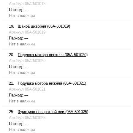
Артикул
05A-501018
Паркод:
—
Нет в наличии
19.
Шайба шкворня (05A-501019)
Артикул
05A-501019
Паркод:
—
Нет в наличии
20.
Подушка мотора верхняя (05A-501020)
Артикул
05A-501020
Паркод:
—
Нет в наличии
21.
Подушка мотора нижняя (05A-501021)
Артикул
05A-501021
Паркод:
—
Нет в наличии
25.
Фрикцион поворотной оси (05A-501025)
Артикул
05A-501025
Паркод:
—
Нет в наличии