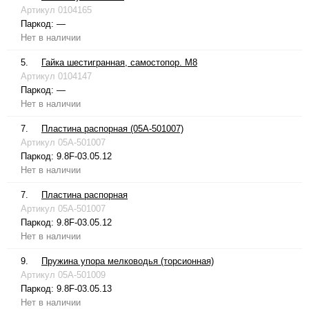
Артикул
0104165
Паркод:
—
Нет в наличии
5.
Гайка шестигранная, самостопор. М8
Артикул
0104147
Паркод:
—
Нет в наличии
7.
Пластина распорная (05A-501007)
Артикул
05A-501007
Паркод:
9.8F-03.05.12
Нет в наличии
7.
Пластина распорная
Артикул
05A-501007
Паркод:
9.8F-03.05.12
Нет в наличии
9.
Пружина упора мелководья (торсионная)
Артикул
05A-501009
Паркод:
9.8F-03.05.13
Нет в наличии