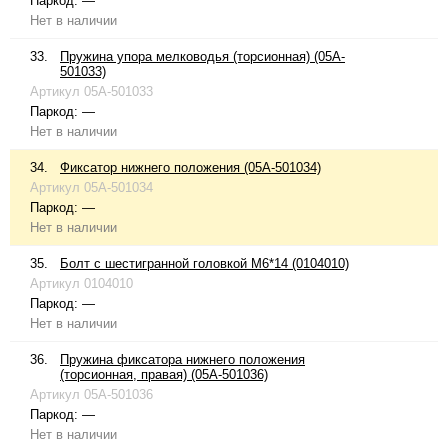
Паркод:
—
Нет в наличии
33.
Пружина упора мелководья (торсионная) (05A-
501033)
Артикул
05A-501033
Паркод:
—
Нет в наличии
34.
Фиксатор нижнего положения (05A-501034)
Артикул
05A-501034
Паркод:
—
Нет в наличии
35.
Болт с шестигранной головкой М6*14 (0104010)
Артикул
0104010
Паркод:
—
Нет в наличии
36.
Пружина фиксатора нижнего положения
(торсионная, правая) (05A-501036)
Артикул
05A-501036
Паркод:
—
Нет в наличии