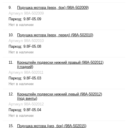
9.
Подушка мотора (верх, бок) (98A-502009)
Артикул
98A-502009
Паркод:
9.8F-05.09
Нет в наличии
10.
Подушка мотора (верх, перед) (98A-502010)
Артикул
98A-502010
Паркод:
9.8F-05.08
Нет в наличии
11.
Кронштейн подвески нижний правый (98A-502011)
(гладкий)
Артикул
98A-502011
Паркод:
9.8F-05.03
Нет в наличии
12.
Кронштейн подвески нижний левый (98A-502012)
(под винты)
Артикул
98A-502012
Паркод:
9.8F-05.04
Нет в наличии
15.
Подушка мотора (низ, бок) (98A-502015)