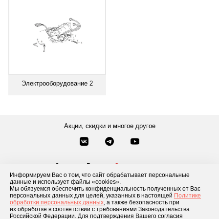
Электрооборудование 2
Акции, скидки и многое другое
Звонки по России
Заказать звонок
8-800-777-84-76
Информируем Вас о том, что сайт обрабатывает персональные
Москва
8 495 181-69-06
данные и использует файлы «cookies».
Мы обязуемся обеспечить конфиденциальность полученных от Вас
персональных данных для целей, указанных в настоящей
Политике
обработки персональных данных
, а также безопасность при
Каталог товаров
О компании
Доставка и оплата
Блог
Отзывы
их обработке в соответствии с требованиями Законодательства
Российской Федерации. Для подтверждения Вашего согласия
Условия рассрочки
Контакты