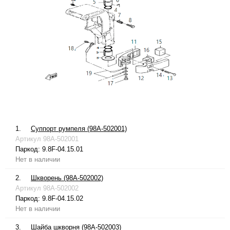
1.
Суппорт румпеля (98A-502001)
Артикул
98A-502001
Паркод:
9.8F-04.15.01
Нет в наличии
2.
Шкворень (98A-502002)
Артикул
98A-502002
Паркод:
9.8F-04.15.02
Нет в наличии
3.
Шайба шкворня (98A-502003)