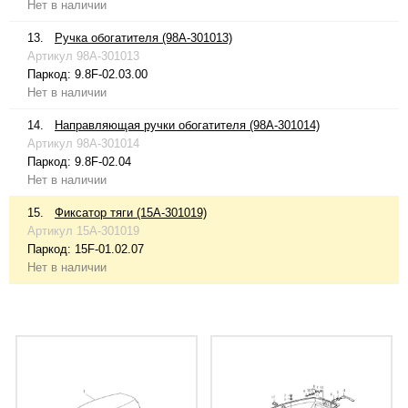
Нет в наличии
13.
Ручка обогатителя (98A-301013)
Артикул
98A-301013
Паркод:
9.8F-02.03.00
Нет в наличии
14.
Направляющая ручки обогатителя (98A-301014)
Артикул
98A-301014
Паркод:
9.8F-02.04
Нет в наличии
15.
Фиксатор тяги (15A-301019)
Артикул
15A-301019
Паркод:
15F-01.02.07
Нет в наличии