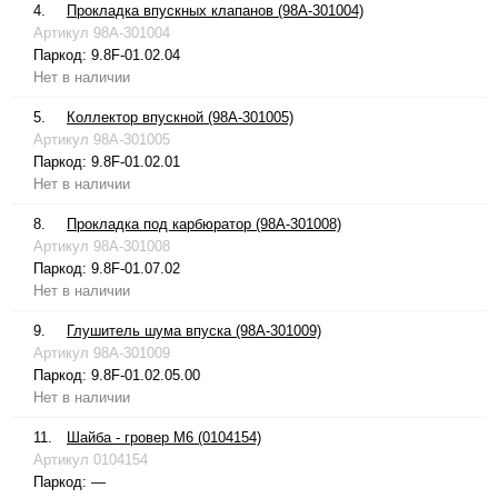
4.
Прокладка впускных клапанов (98A-301004)
Артикул
98A-301004
Паркод:
9.8F-01.02.04
Нет в наличии
5.
Коллектор впускной (98A-301005)
Артикул
98A-301005
Паркод:
9.8F-01.02.01
Нет в наличии
8.
Прокладка под карбюратор (98A-301008)
Артикул
98A-301008
Паркод:
9.8F-01.07.02
Нет в наличии
9.
Глушитель шума впуска (98A-301009)
Артикул
98A-301009
Паркод:
9.8F-01.02.05.00
Нет в наличии
11.
Шайба - гровер М6 (0104154)
Артикул
0104154
Паркод:
—