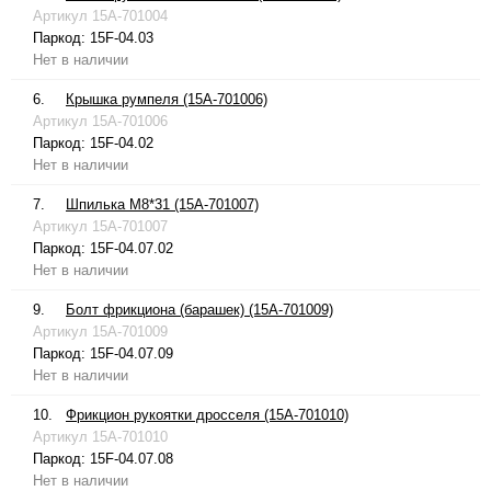
Артикул
15A-701004
Паркод:
15F-04.03
Нет в наличии
6.
Крышка румпеля (15A-701006)
Артикул
15A-701006
Паркод:
15F-04.02
Нет в наличии
7.
Шпилька М8*31 (15A-701007)
Артикул
15A-701007
Паркод:
15F-04.07.02
Нет в наличии
9.
Болт фрикциона (барашек) (15A-701009)
Артикул
15A-701009
Паркод:
15F-04.07.09
Нет в наличии
10.
Фрикцион рукоятки дросселя (15A-701010)
Артикул
15A-701010
Паркод:
15F-04.07.08
Нет в наличии