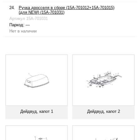
24.
Ручка дросселя в сборе (15A-701012+15A-701015)
(для NEW) (15A-701031)
Артикул
15A-701031
Паркод:
—
Нет в наличии
Дейдвуд, капот 1
Дейдвуд, капот 2