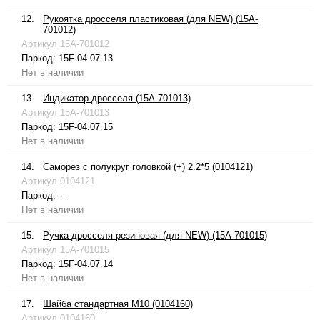
12.
Рукоятка дросселя пластиковая (для NEW) (15A-
701012)
Артикул
15A-701012
Паркод:
15F-04.07.13
Нет в наличии
13.
Индикатор дросселя (15A-701013)
Артикул
15A-701013
Паркод:
15F-04.07.15
Нет в наличии
14.
Саморез с полукруг головкой (+) 2.2*5 (0104121)
Артикул
0104121
Паркод:
—
Нет в наличии
15.
Ручка дросселя резиновая (для NEW) (15A-701015)
Артикул
15A-701015
Паркод:
15F-04.07.14
Нет в наличии
17.
Шайба стандартная М10 (0104160)
Артикул
0104160