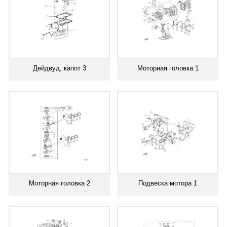
Дейдвуд, капот 3
Моторная головка 1
Моторная головка 2
Подвеска мотора 1