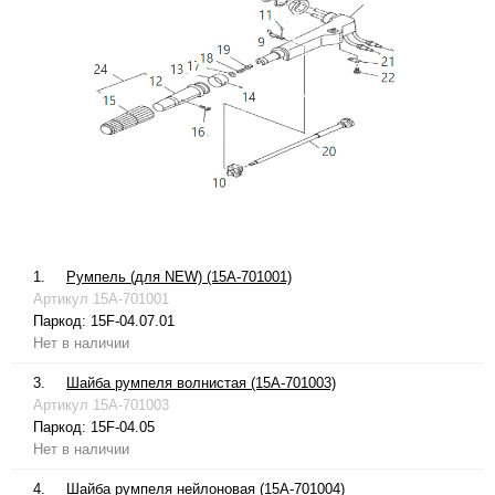
1.
Румпель (для NEW) (15A-701001)
Артикул
15A-701001
Паркод:
15F-04.07.01
Нет в наличии
3.
Шайба румпеля волнистая (15A-701003)
Артикул
15A-701003
Паркод:
15F-04.05
Нет в наличии
4.
Шайба румпеля нейлоновая (15A-701004)