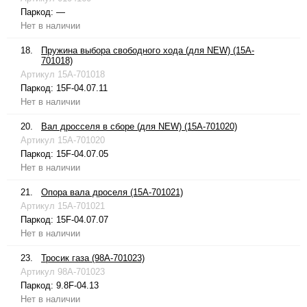
Паркод:
—
Нет в наличии
18.
Пружина выбора свободного хода (для NEW) (15A-
701018)
Артикул
15A-701018
Паркод:
15F-04.07.11
Нет в наличии
20.
Вал дросселя в сборе (для NEW) (15A-701020)
Артикул
15A-701020
Паркод:
15F-04.07.05
Нет в наличии
21.
Опора вала дроселя (15A-701021)
Артикул
15A-701021
Паркод:
15F-04.07.07
Нет в наличии
23.
Тросик газа (98A-701023)
Артикул
98A-701023
Паркод:
9.8F-04.13
Нет в наличии