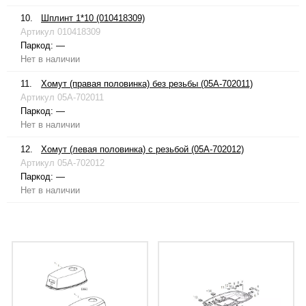
10.
Шплинт 1*10 (010418309)
Артикул
010418309
Паркод:
—
Нет в наличии
11.
Хомут (правая половинка) без резьбы (05A-702011)
Артикул
05A-702011
Паркод:
—
Нет в наличии
12.
Хомут (левая половинка) с резьбой (05A-702012)
Артикул
05A-702012
Паркод:
—
Нет в наличии