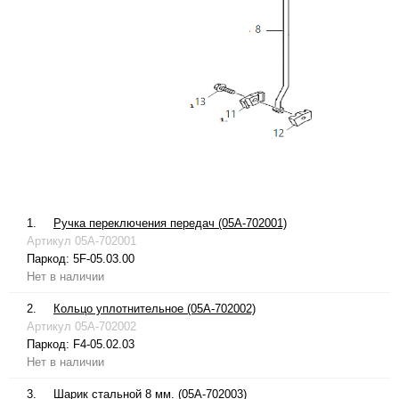
1.
Ручка переключения передач (05A-702001)
Артикул
05A-702001
Паркод:
5F-05.03.00
Нет в наличии
2.
Кольцо уплотнительное (05A-702002)
Артикул
05A-702002
Паркод:
F4-05.02.03
Нет в наличии
3.
Шарик стальной 8 мм. (05A-702003)