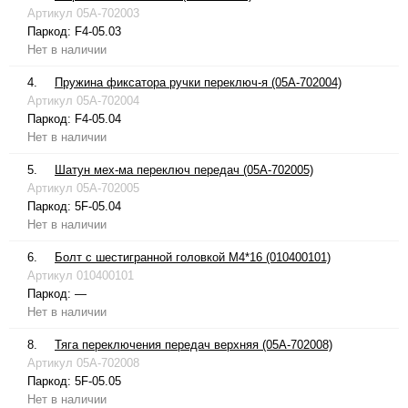
Артикул
05A-702003
Паркод:
F4-05.03
Нет в наличии
4.
Пружина фиксатора ручки переключ-я (05A-702004)
Артикул
05A-702004
Паркод:
F4-05.04
Нет в наличии
5.
Шатун мех-ма переключ передач (05A-702005)
Артикул
05A-702005
Паркод:
5F-05.04
Нет в наличии
6.
Болт с шестигранной головкой М4*16 (010400101)
Артикул
010400101
Паркод:
—
Нет в наличии
8.
Тяга переключения передач верхняя (05A-702008)
Артикул
05A-702008
Паркод:
5F-05.05
Нет в наличии