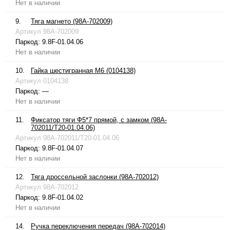
Нет в наличии
9.
Тяга магнето (98A-702009)
Артикул
98A-702009
Паркод:
9.8F-01.04.06
Нет в наличии
10.
Гайка шестигранная М6 (0104138)
Артикул
0104138
Паркод:
—
Нет в наличии
11.
Фиксатор тяги Ф5*7 прямой, с замком (98A-
702011/T20-01.04.06)
Артикул
98A-702011/T20-01.04.06
Паркод:
9.8F-01.04.07
Нет в наличии
12.
Тяга дроссельной заслонки (98A-702012)
Артикул
98A-702012
Паркод:
9.8F-01.04.02
Нет в наличии
14.
Ручка переключения передач (98A-702014)