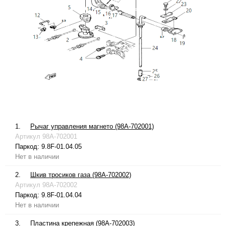
1.
Рычаг управления магнето (98A-702001)
Артикул
98A-702001
Паркод:
9.8F-01.04.05
Нет в наличии
2.
Шкив тросиков газа (98A-702002)
Артикул
98A-702002
Паркод:
9.8F-01.04.04
Нет в наличии
3.
Пластина крепежная (98A-702003)