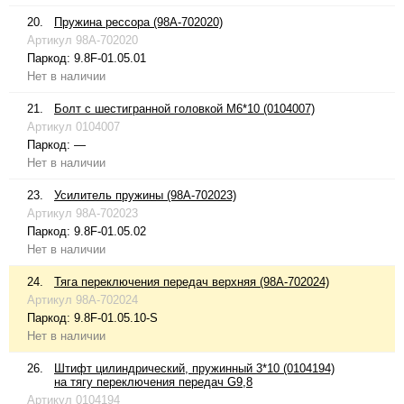
20.
Пружина рессора (98A-702020)
Артикул
98A-702020
Паркод:
9.8F-01.05.01
Нет в наличии
21.
Болт с шестигранной головкой М6*10 (0104007)
Артикул
0104007
Паркод:
—
Нет в наличии
23.
Усилитель пружины (98A-702023)
Артикул
98A-702023
Паркод:
9.8F-01.05.02
Нет в наличии
24.
Тяга переключения передач верхняя (98A-702024)
Артикул
98A-702024
Паркод:
9.8F-01.05.10-S
Нет в наличии
26.
Штифт цилиндрический, пружинный 3*10 (0104194)
на тягу переключения передач G9,8
Артикул
0104194