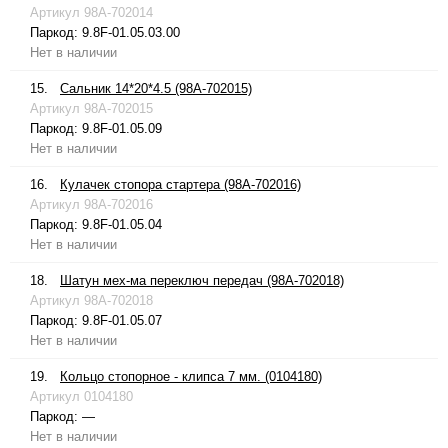
Артикул
98A-702014
Паркод:
9.8F-01.05.03.00
Нет в наличии
15.
Сальник 14*20*4.5 (98A-702015)
Артикул
98A-702015
Паркод:
9.8F-01.05.09
Нет в наличии
16.
Кулачек стопора стартера (98A-702016)
Артикул
98A-702016
Паркод:
9.8F-01.05.04
Нет в наличии
18.
Шатун мех-ма переключ передач (98A-702018)
Артикул
98A-702018
Паркод:
9.8F-01.05.07
Нет в наличии
19.
Кольцо стопорное - клипса 7 мм. (0104180)
Артикул
0104180
Паркод:
—
Нет в наличии