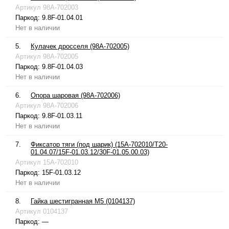
Артикул
98A-702003
Паркод:
9.8F-01.04.01
Нет в наличии
5.
Кулачек дросселя (98A-702005)
Артикул
98A-702005
Паркод:
9.8F-01.04.03
Нет в наличии
6.
Опора шаровая (98A-702006)
Артикул
98A-702006
Паркод:
9.8F-01.03.11
Нет в наличии
7.
Фиксатор тяги (под шарик) (15A-702010/T20-
01.04.07/15F-01.03.12/30F-01.05.00.03)
Артикул
15A-702010
Паркод:
15F-01.03.12
Нет в наличии
8.
Гайка шестигранная М5 (0104137)
Артикул
0104137
Паркод:
—