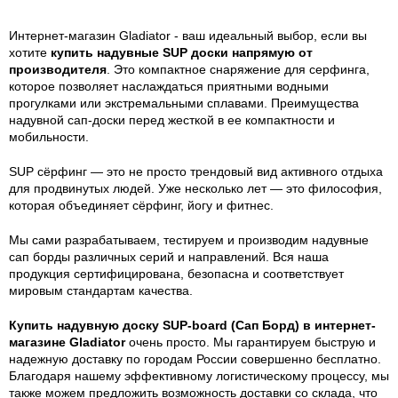
Интернет-магазин Gladiator - ваш идеальный выбор, если вы
хотите
купить надувные SUP доски напрямую от
производителя
. Это компактное снаряжение для серфинга,
которое позволяет наслаждаться приятными водными
прогулками или экстремальными сплавами. Преимущества
надувной сап-доски перед жесткой в ее компактности и
мобильности.
SUP сёрфинг — это не просто трендовый вид активного отдыха
для продвинутых людей. Уже несколько лет — это философия,
которая объединяет сёрфинг, йогу и фитнес.
Мы сами разрабатываем, тестируем и производим надувные
сап борды различных серий и направлений. Вся наша
продукция сертифицирована, безопасна и соответствует
мировым стандартам качества.
Купить надувную доску SUP-board (Сап Борд) в интернет-
магазине Gladiator
очень просто. Мы гарантируем быструю и
надежную доставку по городам России совершенно бесплатно.
Благодаря нашему эффективному логистическому процессу, мы
также можем предложить возможность доставки со склада, что