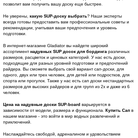
позволит вам получить вашу доску еще быстрее.
Не уверены,
какую SUP-доску выбрать
? Наши эксперты
всегда готовы предоставить вам профессиональные советы и
рекомендации, учитывая ваши предпочтения и уровень
подготовки.
В интернет-магазине Gladiator вы найдете широкий
ассортимент
надувных SUP досок для бординга
различных
размеров, расцветок и ценовых категорий. У нас есть доски,
подходящие для разных уровней подготовки и предпочтений
райдера. Вы сможете выбрать свой вариант сап-доски, для
одного, двух или трех человек, для детей или подростков, для
спорта или прогулок. Также у нас есть сап доски нестандартных
размеров для высоких райдеров и для групп из 2х и даже из 6
человек.
Цена на надувные доски SUP-board
варьируется в
зависимости от модели, размера и функционала.
Купить Сап
в
нашем магазине - это войти в мир водных развлечений и
приключений.
Наслаждайтесь свободой, адреналином и удовольствием