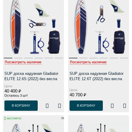
Посмотреть наличие
Посмотреть наличие
SUP доска надувная Gladiator
SUP доска надувная Gladiator
ELITE 12.6S (2022) без весла
ELITE 12.6T (2022) без весла
Цена
Цена
40 400 ₽
40 700 ₽
Осталось 3 шт!
В КОРЗИНУ
В КОРЗИНУ
5
БЕСПЛАТНО