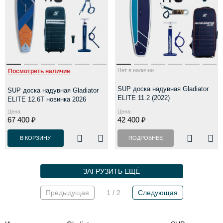
Нет в наличии
Посмотреть наличие
SUP доска надувная Gladiator
SUP доска надувная Gladiator
ELITE 11.2 (2022)
ELITE 12.6T новинка 2026
Цена
Цена
67 400 ₽
42 400 ₽
В КОРЗИНУ
ПОДРОБНЕЕ
ЗАГРУЗИТЬ ЕЩЁ
Предыдущая
1 / 2
Следующая