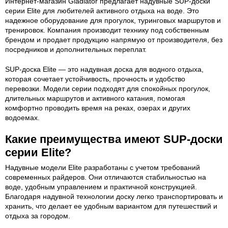
Интернет-магазин Gladiator предлагает надувные SUP-доски
серии Elite для любителей активного отдыха на воде. Это
надежное оборудование для прогулок, туринговых маршрутов и
тренировок. Компания производит технику под собственным
брендом и продает продукцию напрямую от производителя, без
посредников и дополнительных переплат.
SUP-доска Elite — это надувная доска для водного отдыха,
которая сочетает устойчивость, прочность и удобство
перевозки. Модели серии подходят для спокойных прогулок,
длительных маршрутов и активного катания, помогая
комфортно проводить время на реках, озерах и других
водоемах.
Какие преимущества имеют SUP-доски
серии Elite?
Надувные модели Elite разработаны с учетом требований
современных райдеров. Они отличаются стабильностью на
воде, удобным управлением и практичной конструкцией.
Благодаря надувной технологии доску легко транспортировать и
хранить, что делает ее удобным вариантом для путешествий и
отдыха за городом.