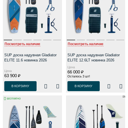
Посмотреть наличие
Посмотреть наличие
SUP доска надувная Gladiator
SUP доска надувная Gladiator
ELITE 11.6 новинка 2026
ELITE 12.6LT новинка 2026
Цена
Цена
66 000 ₽
63 900 ₽
Осталось 3 шт!
В КОРЗИНУ
В КОРЗИНУ
5
БЕСПЛАТНО