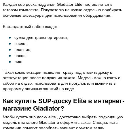
Каждая sup доска надувная Gladiator Elite поставляется в
готовом комплекте. Покупателю не нужно отдельно подбирать
основные аксессуары для использования оборудования.
В стандартный набор входят:
сумка для транспортировки;
весло;
плавник;
насос;
лиш.
Такая комплектация позволяет сразу подготовить доску к
эксплуатации после получения заказа. Модель можно взять с
собой на отдых, использовать для прогулок или включить в
программу активных занятий на воде.
Как купить SUP-доску Elite в интернет-
магазине Gladiator?
Чтобы купить sup доску elite , достаточно выбрать подходящую
модель в каталоге Gladiator и оформить заказ. Специалисты
компании помогут подобрать вариант с учетом задач