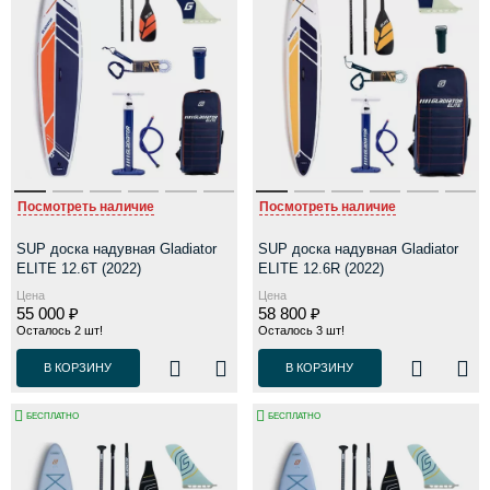
Посмотреть наличие
Посмотреть наличие
SUP доска надувная Gladiator
SUP доска надувная Gladiator
ELITE 12.6T (2022)
ELITE 12.6R (2022)
Цена
Цена
55 000 ₽
58 800 ₽
Осталось 2 шт!
Осталось 3 шт!
В КОРЗИНУ
В КОРЗИНУ
БЕСПЛАТНО
БЕСПЛАТНО