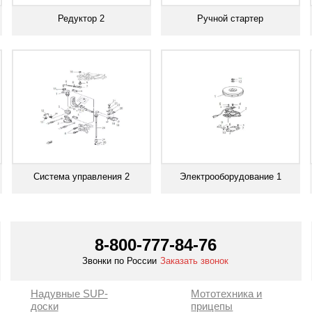
Редуктор 2
Ручной стартер
Смотреть все
Смотреть все
Система управления 2
Электрооборудование 1
Смотреть все
Смотреть все
8-800-777-84-76
Звонки по России
Заказать звонок
Надувные SUP-
Мототехника и
доски
прицепы