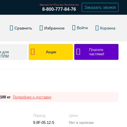
Звонок по России бесплатно
Заказать звонок
8-800-777-84-76
Войти
Сравнить
Избранное
Корзина
Платите
Акции
и для
частями!
в ПЛМ
100 кг
.
Подробнее о доставке
Паркод
Цена
9.8F-05.12-S
Нет в наличии