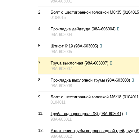
98A-603001
2.
Болт с шестигранной головкой М6*35 (0104015
0104015
4.
Прокладка дейдвуда (98A-603004)
98A-603004
5.
Штифт 6*19 (98A-603005)
98A-603005
7.
Труба выхлопная (98A-603007)
98A-603007
8.
Прокладка выхлопной трубы (98A-603008)
98A-603008
9.
Болт с шестигранной головкой М6*18 (0104011
0104011
11.
Труба водопроводная (S) (98A-603011)
98A-603011
12.
Уплотнение трубы водопроводной (дейдвуд) (
98A-603012