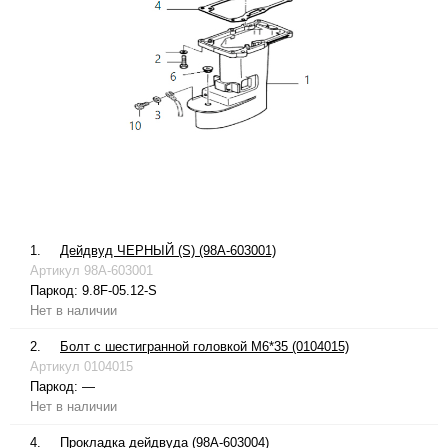
1.
Дейдвуд ЧЕРНЫЙ (S) (98A-603001)
Артикул
98A-603001
Паркод:
9.8F-05.12-S
Нет в наличии
2.
Болт с шестигранной головкой М6*35 (0104015)
Артикул
0104015
Паркод:
—
Нет в наличии
4.
Прокладка дейдвуда (98A-603004)