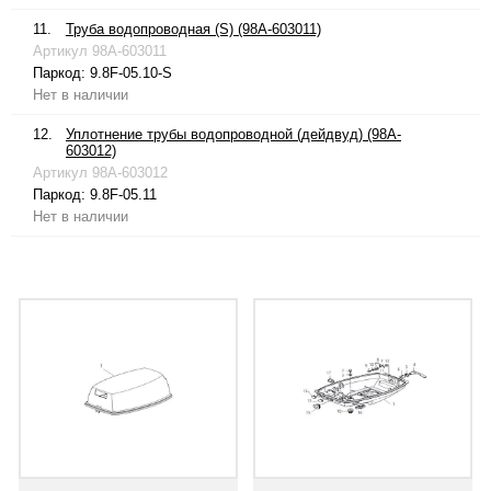
11.
Труба водопроводная (S) (98A-603011)
Артикул
98A-603011
Паркод:
9.8F-05.10-S
Нет в наличии
12.
Уплотнение трубы водопроводной (дейдвуд) (98A-
603012)
Артикул
98A-603012
Паркод:
9.8F-05.11
Нет в наличии