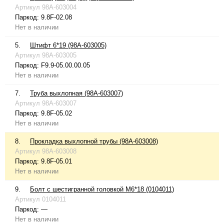
Артикул
98A-603004
Паркод:
9.8F-02.08
Нет в наличии
5.
Штифт 6*19 (98A-603005)
Артикул
98A-603005
Паркод:
F9.9-05.00.00.05
Нет в наличии
7.
Труба выхлопная (98A-603007)
Артикул
98A-603007
Паркод:
9.8F-05.02
Нет в наличии
8.
Прокладка выхлопной трубы (98A-603008)
Артикул
98A-603008
Паркод:
9.8F-05.01
Нет в наличии
9.
Болт с шестигранной головкой М6*18 (0104011)
Артикул
0104011
Паркод:
—
Нет в наличии