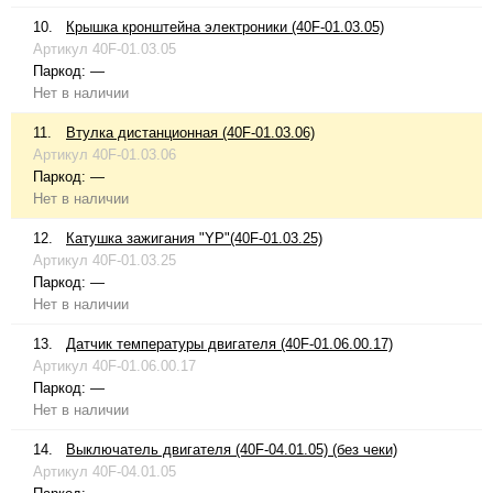
10.
Крышка кронштейна электроники (40F-01.03.05)
Артикул
40F-01.03.05
Паркод:
—
Нет в наличии
11.
Втулка дистанционная (40F-01.03.06)
Артикул
40F-01.03.06
Паркод:
—
Нет в наличии
12.
Катушка зажигания "YP"(40F-01.03.25)
Артикул
40F-01.03.25
Паркод:
—
Нет в наличии
13.
Датчик температуры двигателя (40F-01.06.00.17)
Артикул
40F-01.06.00.17
Паркод:
—
Нет в наличии
14.
Выключатель двигателя (40F-04.01.05) (без чеки)
Артикул
40F-04.01.05