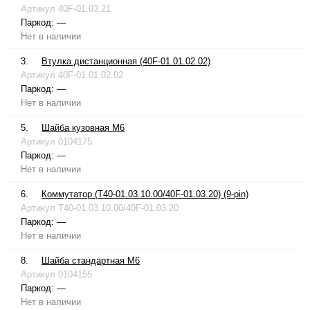
Артикул
40F-01.03.21
Паркод:
—
Нет в наличии
3.
Втулка дистанционная (40F-01.01.02.02)
Артикул
40F-01.01.02.02
Паркод:
—
Нет в наличии
5.
Шайба кузовная М6
Артикул
0104175
Паркод:
—
Нет в наличии
6.
Коммутатор (T40-01.03.10.00/40F-01.03.20) (9-pin)
Артикул
T40-01.03.10.00/40F-01.03.20
Паркод:
—
Нет в наличии
8.
Шайба стандартная М6
Артикул
0104155
Паркод:
—
Нет в наличии