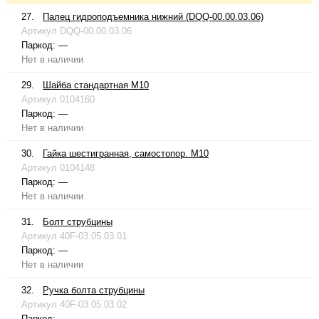
27.
Палец гидроподъемника нижний (DQQ-00.00.03.06)
Артикул
DQQ-00.00.03.06
Паркод:
—
Нет в наличии
29.
Шайба стандартная М10
Артикул
0104160
Паркод:
—
Нет в наличии
30.
Гайка шестигранная, самостопор. М10
Артикул
0104148
Паркод:
—
Нет в наличии
31.
Болт струбцины
Артикул
40F-03.05.03.01
Паркод:
—
Нет в наличии
32.
Ручка болта струбцины
Артикул
40F-03.05.03.02
Паркод:
—