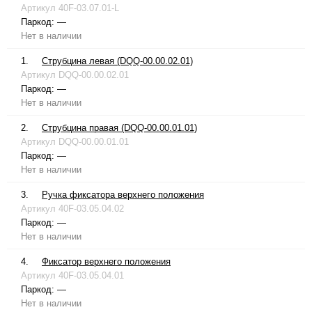
Артикул
40F-03.07.01-L
Паркод:
—
Нет в наличии
1.
Струбцина левая (DQQ-00.00.02.01)
Артикул
DQQ-00.00.02.01
Паркод:
—
Нет в наличии
2.
Струбцина правая (DQQ-00.00.01.01)
Артикул
DQQ-00.00.01.01
Паркод:
—
Нет в наличии
3.
Ручка фиксатора верхнего положения
Артикул
40F-03.05.04.02
Паркод:
—
Нет в наличии
4.
Фиксатор верхнего положения
Артикул
40F-03.05.04.01
Паркод:
—
Нет в наличии