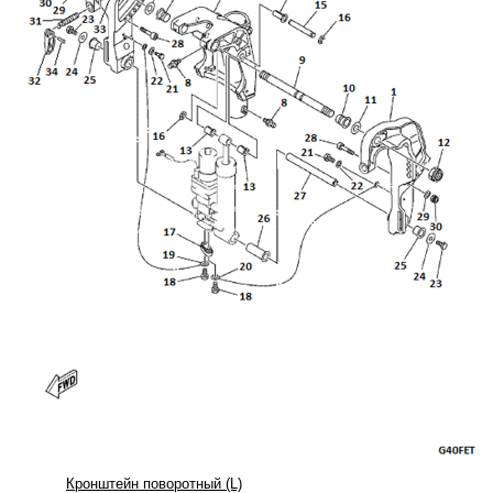
Кронштейн поворотный (L)