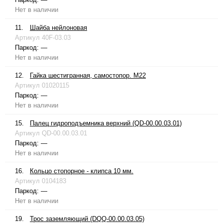
Нет в наличии
11.
Шайба нейлоновая
Артикул
40F-03.03
Паркод:
—
Нет в наличии
12.
Гайка шестигранная, самостопор. М22
Артикул
01020115
Паркод:
—
Нет в наличии
15.
Палец гидроподъемника верхний (QD-00.00.03.01)
Артикул
QD-00.00.03.01
Паркод:
—
Нет в наличии
16.
Кольцо стопорное - клипса 10 мм.
Артикул
0104183
Паркод:
—
Нет в наличии
19.
Трос заземляющий (DQQ-00.00.03.05)