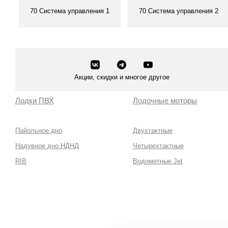
70 Система управления 1
70 Система управления 2
Смотреть все
Смотреть все
Акции, скидки и многое другое
Лодки ПВХ
Лодочные моторы
Пайольное дно
Двухтактные
Надувное дно НДНД
Четырехтактные
RIB
Водометные Jet