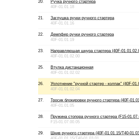
20.
Ручка ручного стартера
40F-01.01.18
21.
Заглушка ручки ручного стартера
40F-01.01.16
22.
Демпфер ручки ручного стартера
40F-01.01.19
23.
Направляющая шнура стартера (40F-01.01.02.
40F-01.01.02.00
25.
Втулка дистанционная
40F-01.01.02.02
26.
Уплотнение "ручной стартер - колпак" (40F-01.
40F-01.01.02.04
27.
Тросик блокировки ручного стартера (40F-01.01
40F-01.01.05
28.
Пружина стопора ручного стартера (F15-01.07.
F15-01.07.00.05
29.
Шкив ручного стартера (40F-01.01.15/T40-01.03
40F-01.01.15/T40-01.03.01