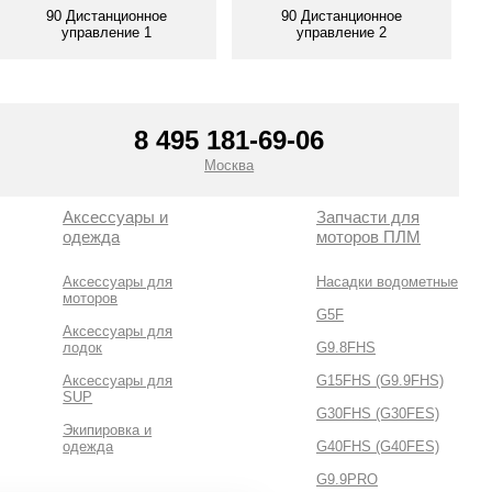
90 Дистанционное
90 Дистанционное
управление 1
управление 2
Смотреть все
Смотреть все
8 495 181-69-06
Москва
Аксессуары и
Запчасти для
одежда
моторов ПЛМ
Аксессуары для
Насадки водометные
моторов
G5F
Аксессуары для
лодок
G9.8FHS
Аксессуары для
G15FHS (G9.9FHS)
SUP
G30FHS (G30FES)
Экипировка и
одежда
G40FHS (G40FES)
G9.9PRO