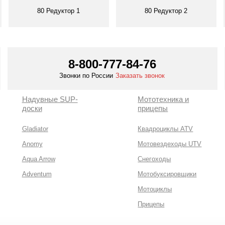
80 Редуктор 1
80 Редуктор 2
Смотреть все
Смотреть все
8-800-777-84-76
Звонки по России
Заказать звонок
Надувные SUP-
Мототехника и
доски
прицепы
Gladiator
Квадроциклы ATV
Anomy
Мотовездеходы UTV
Aqua Arrow
Снегоходы
Adventum
Мотобуксировщики
Мотоциклы
Прицепы