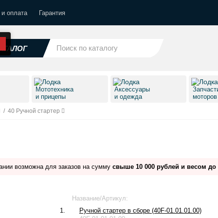
 и оплата
Гарантия
АТАЛОГ
Мототехника
Аксессуары
Запчаст
и прицепы
и одежда
моторо
/
40 Ручной стартер
ании возможна для заказов на сумму
свыше 10 000 рублей и весом до 
Название/Артикул:
1.
Ручной стартер в сборе (40F-01.01.01.00)