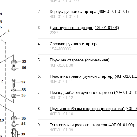
40F-01.01.01.00
2.
Корпус ручного стартера (40F-01.01.01.01)
40F-01.01.01.01
3.
Диск ручного стартера (40F-01.01.06)
2382
4.
Собачка ручного стартера
15A-400006
5.
Пружина стартера (спиральная)
40F-01.01.08
6.
Пластина трения (ручной стартер) (40F-01.01.1
40F-01.01.11
7.
Привод собачки ручного стартера (40F-01.01.1
40F-01.01.12
8.
Пружина собачки стартера (возвратная) (40F-0
40F-01.01.10
9.
Тяга собачки ручного стартера (40F-01.01.09)
40F-01.01.09