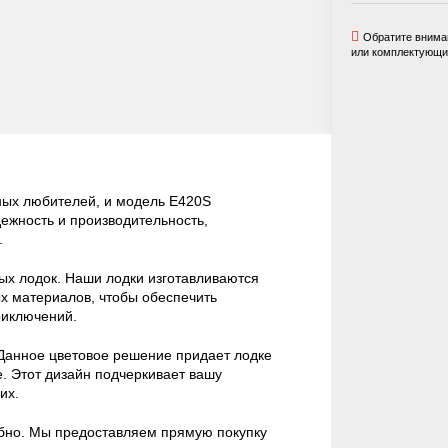
Обратите вниман
или комплектующих
дных любителей, и модель E420S
дежность и производительность,
.
ных лодок. Наши лодки изготавливаются
х материалов, чтобы обеспечить
риключений.
Данное цветовое решение придает лодке
е. Этот дизайн подчеркивает вашу
их.
обно. Мы предоставляем прямую покупку