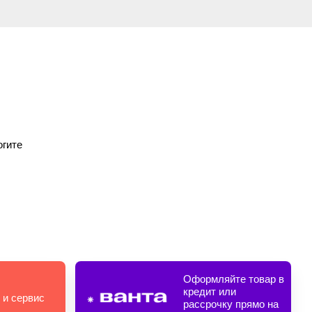
огите
Оформляйте товар в
кредит или
 и сервис
рассрочку прямо на