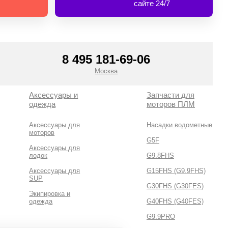
сайте 24/7
8 495 181-69-06
Москва
Аксессуары и
Запчасти для
одежда
моторов ПЛМ
Аксессуары для
Насадки водометные
моторов
G5F
Аксессуары для
лодок
G9.8FHS
Аксессуары для
G15FHS (G9.9FHS)
SUP
G30FHS (G30FES)
Экипировка и
одежда
G40FHS (G40FES)
G9.9PRO