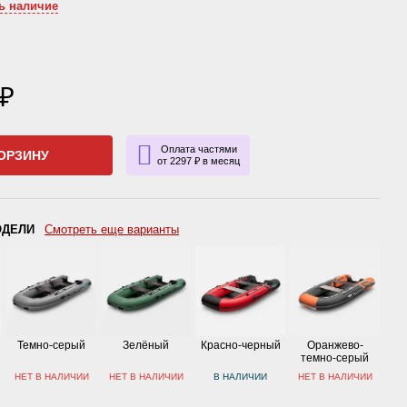
ь наличие
 ₽
Оплата частями
ОРЗИНУ
от 2297 ₽ в месяц
ОДЕЛИ
Смотреть еще варианты
Темно-серый
Зелёный
Красно-черный
Оранжево-
темно-серый
НЕТ В НАЛИЧИИ
НЕТ В НАЛИЧИИ
В НАЛИЧИИ
НЕТ В НАЛИЧИИ