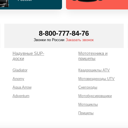
8-800-777-84-76
Звонки по России
Заказать звонок
Надувные SUP-
Мототехника и
доски
прицепы
Gladiator
Квадроциклы ATV
Anomy
Мотовездеходы UTV
Aqua Arrow
Снегоходы
Adventum
Мотобуксировщики
Мотоциклы
Прицепы