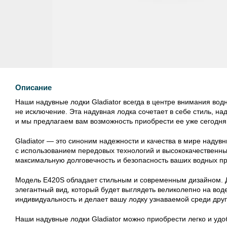
Описание
Наши надувные лодки Gladiator всегда в центре внимания во
не исключение. Эта надувная лодка сочетает в себе стиль, на
и мы предлагаем вам возможность приобрести ее уже сегодня
Gladiator — это синоним надежности и качества в мире надув
с использованием передовых технологий и высококачественны
максимальную долговечность и безопасность ваших водных п
Модель E420S обладает стильным и современным дизайном. 
элегантный вид, который будет выглядеть великолепно на вод
индивидуальность и делает вашу лодку узнаваемой среди друг
Наши надувные лодки Gladiator можно приобрести легко и уд