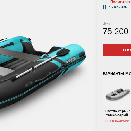
Посмотрет
В наличии
Цена
75 200
В К
ВАРИАНТЫ М
Светло-серый/
темно-серый
НЕТ В НАЛИЧИИ