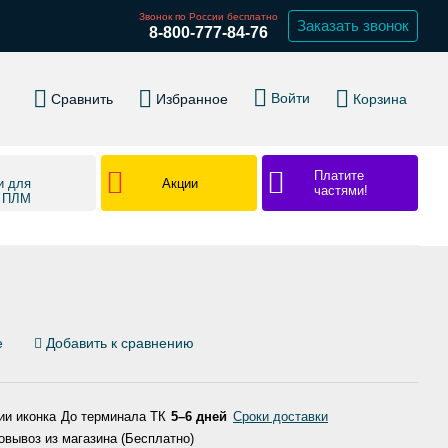
Звонок по России бесплатно
Заказать звонок
8-800-777-84-76
Войти
Сравнить
Избранное
Корзина
Платите
Акции
и для
частями!
в ПЛМ
е
Добавить к сравнению
До терминала ТК
5–6 дней
Сроки доставки
вывоз из магазина (Бесплатно)