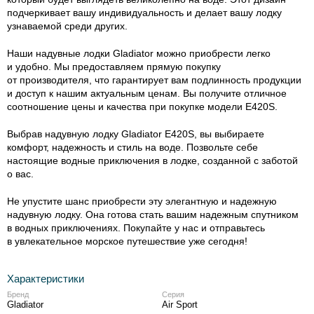
подчеркивает вашу индивидуальность и делает вашу лодку
узнаваемой среди других.
Наши надувные лодки Gladiator можно приобрести легко
и удобно. Мы предоставляем прямую покупку
от производителя, что гарантирует вам подлинность продукции
и доступ к нашим актуальным ценам. Вы получите отличное
соотношение цены и качества при покупке модели E420S.
Выбрав надувную лодку Gladiator E420S, вы выбираете
комфорт, надежность и стиль на воде. Позвольте себе
настоящие водные приключения в лодке, созданной с заботой
о вас.
Не упустите шанс приобрести эту элегантную и надежную
надувную лодку. Она готова стать вашим надежным спутником
в водных приключениях. Покупайте у нас и отправьтесь
в увлекательное морское путешествие уже сегодня!
Характеристики
Бренд
Серия
Gladiator
Air Sport