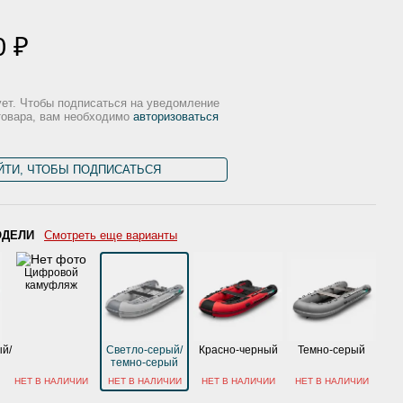
0 ₽
ует. Чтобы подписаться на уведомление
товара, вам необходимо
авторизоваться
ЙТИ, ЧТОБЫ ПОДПИСАТЬСЯ
ОДЕЛИ
Смотреть еще варианты
Цифровой
камуфляж
й/
Светло-серый/
Красно-черный
Темно-серый
темно-серый
НЕТ В НАЛИЧИИ
НЕТ В НАЛИЧИИ
НЕТ В НАЛИЧИИ
НЕТ В НАЛИЧИИ