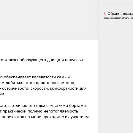
Обратите вниман
или комплектующих
го каркасообразующего днища и надувных
то обеспечивает килеватости самый
м добиться этого просто невозможно,
 остойчивости, скорости, комфортности для
ми
е, в отличие от лодки с жесткими бортами.
ет практически полную непотопляемость
 перехватов на море проходит с их участием.