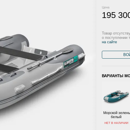
Цена
195 30
Товар отсутств
о поступлении 
на сайте
ВО
ВАРИАНТЫ М
Морской зелены
белый
НЕТ В НАЛИЧИИ